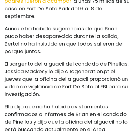
padres fueron a acampar.
a unas 75 millas de su
casa en Fort De Soto Park del 6 al 8 de
septiembre.
Aunque ha habido sugerencias de que Brian
pudo haber desaparecido durante la salida,
Bertolino ha insistido en que todos salieron del
parque juntos.
El sargento del alguacil del condado de Pinellas.
Jessica Mackesy le dijo a
Iogeneration.pt
el
jueves que la oficina del alguacil proporcionó un
video de vigilancia de Fort De Soto al FBI para su
investigación.
Ella dijo que no ha habido avistamientos
confirmados o informes de Brian en el condado
de Pinellas y dijo que la oficina del alguacil no lo
está buscando actualmente en el área.