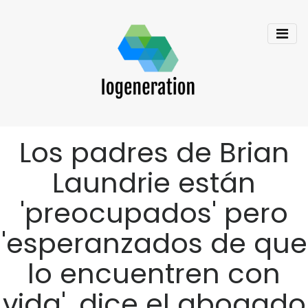
Los padres de Brian
Laundrie están
'preocupados' pero
'esperanzados de que
lo encuentren con
vida', dice el abogado