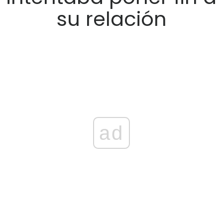
su relación
ad