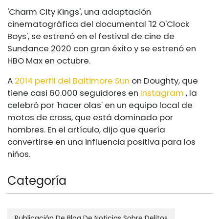
'Charm City Kings', una adaptación
cinematográfica del documental '12 O'Clock
Boys', se estrenó en el festival de cine de
Sundance 2020 con gran éxito y se estrenó en
HBO Max en octubre.
A
2014 perfil del Baltimore Sun
on Doughty, que
tiene casi 60.000 seguidores en
Instagram
, la
celebró por 'hacer olas' en un equipo local de
motos de cross, que está dominado por
hombres. En el artículo, dijo que quería
convertirse en una influencia positiva para los
niños.
Categoría
Publicación De Blog De Noticias Sobre Delitos