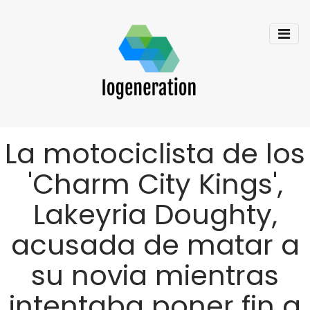
La motociclista de los
'Charm City Kings',
Lakeyria Doughty,
acusada de matar a
su novia mientras
intentaba poner fin a