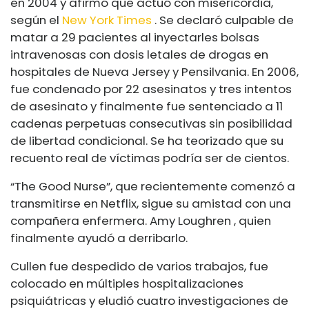
en 2004 y afirmó que actuó con misericordia,
según el
New York Times
. Se declaró culpable de
matar a 29 pacientes al inyectarles bolsas
intravenosas con dosis letales de drogas en
hospitales de Nueva Jersey y Pensilvania. En 2006,
fue condenado por 22 asesinatos y tres intentos
de asesinato y finalmente fue sentenciado a 11
cadenas perpetuas consecutivas sin posibilidad
de libertad condicional. Se ha teorizado que su
recuento real de víctimas podría ser de cientos.
“The Good Nurse”, que recientemente comenzó a
transmitirse en Netflix, sigue su amistad con una
compañera enfermera.
Amy Loughren
, quien
finalmente ayudó a derribarlo.
Cullen fue despedido de varios trabajos, fue
colocado en múltiples hospitalizaciones
psiquiátricas y eludió cuatro investigaciones de