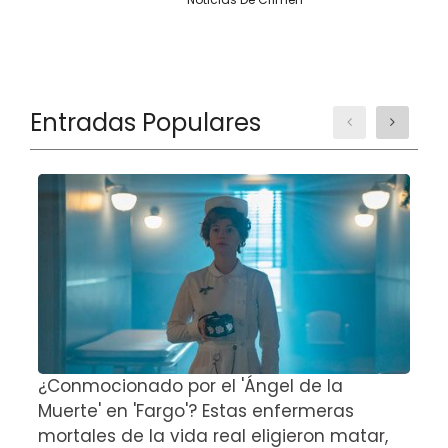
Entradas Populares
¿Conmocionado por el 'Ángel de la
E
Muerte' en 'Fargo'? Estas enfermeras
d
mortales de la vida real eligieron matar,
P