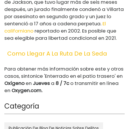
de Jackson, que tuvo lugar más de seis meses
después, un jurado finalmente condenó a Villarta
por asesinato en segundo grado y un juez lo
sentenció a 17 años a cadena perpetua.
El
californiano
reportado en 2002. Es posible que
sea elegible para libertad condicional en 2021.
Como Llegar A La Ruta De La Seda
Para obtener más información sobre este y otros
casos, sintonice 'Enterrado en el patio trasero' en
Oxígeno
en
Jueves
a
8 / 7c
o transmitir en línea
en
Oxygen.com
.
Categoría
Publicación De Blog De Noticias Sobre Delitos