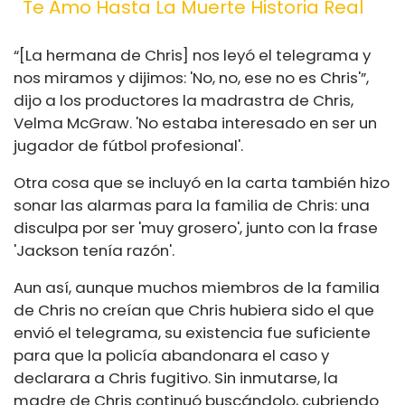
Te Amo Hasta La Muerte Historia Real
“[La hermana de Chris] nos leyó el telegrama y
nos miramos y dijimos: 'No, no, ese no es Chris'”,
dijo a los productores la madrastra de Chris,
Velma McGraw. 'No estaba interesado en ser un
jugador de fútbol profesional'.
Otra cosa que se incluyó en la carta también hizo
sonar las alarmas para la familia de Chris: una
disculpa por ser 'muy grosero', junto con la frase
'Jackson tenía razón'.
Aun así, aunque muchos miembros de la familia
de Chris no creían que Chris hubiera sido el que
envió el telegrama, su existencia fue suficiente
para que la policía abandonara el caso y
declarara a Chris fugitivo. Sin inmutarse, la
madre de Chris continuó buscándolo, cubriendo