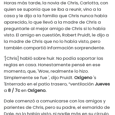
Horas más tarde, la novia de Chris, Carlotta, con
quien se suponía que se iba a reunir, vino a la
casa y le dijo a la familia que Chris nunca había
aparecido, lo que llevó a la madre de Chris a
preguntarle al mejor amigo de Chris si lo había
visto. El amigo en cuestión, Robert Pruidt, le dijo a
la madre de Chris que no lo había visto, pero
también compartió información sorprendente.
'[Chris] habló sobre huir. No podía soportar las
reglas en casa. Honestamente pensé en ese
momento, que, 'Wow, realmente lo hizo.
Simplemente se fue ', dijo Pruidt.
Oxígeno
's
'Enterrado en el patio trasero, ”
ventilación
Jueves
a
8 / 7c
en
Oxígeno.
Dale comenzó a comunicarse con los amigos y
parientes de Chris, pero su padre, el exmarido de
Dale, no lo había visto, ni nadie más en su círculo.