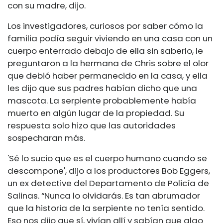
con su madre, dijo.
Los investigadores, curiosos por saber cómo la
familia podía seguir viviendo en una casa con un
cuerpo enterrado debajo de ella sin saberlo, le
preguntaron a la hermana de Chris sobre el olor
que debió haber permanecido en la casa, y ella
les dijo que sus padres habían dicho que una
mascota. La serpiente probablemente había
muerto en algún lugar de la propiedad. Su
respuesta solo hizo que las autoridades
sospecharan más.
'Sé lo sucio que es el cuerpo humano cuando se
descompone', dijo a los productores Bob Eggers,
un ex detective del Departamento de Policía de
Salinas. “Nunca lo olvidarás. Es tan abrumador
que la historia de la serpiente no tenía sentido.
Eso nos dijo que sí, vivían allí y sabían que algo