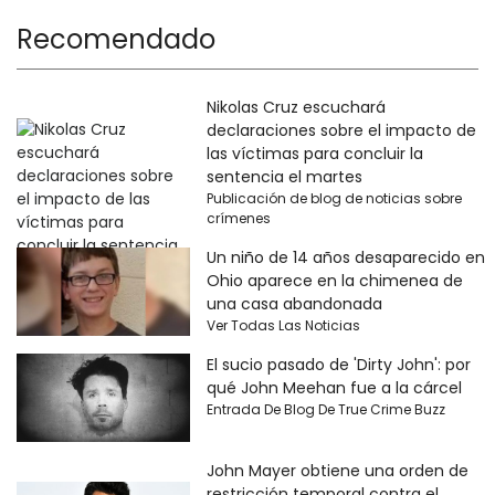
Recomendado
Nikolas Cruz escuchará
declaraciones sobre el impacto de
las víctimas para concluir la
sentencia el martes
Publicación de blog de noticias sobre
crímenes
Un niño de 14 años desaparecido en
Ohio aparece en la chimenea de
una casa abandonada
Ver Todas Las Noticias
El sucio pasado de 'Dirty John': por
qué John Meehan fue a la cárcel
Entrada De Blog De True Crime Buzz
John Mayer obtiene una orden de
restricción temporal contra el