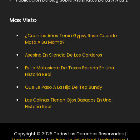
Publicación De Blog Sobre Asesinatos De La A A La Z
Mas Visto
¿Cuántos Años Tenía Gypsy Rose Cuando
Mató A Su Mamá?
Asesino En Silencio De Los Corderos
Es La Motosierra De Texas Basada En Una
Historia Real
Que Le Paso A La Hija De Ted Bundy
Las Colinas Tienen Ojos Basados ​​en Una
Historia Real
Copyright © 2026 Todos Los Derechos Reservados |