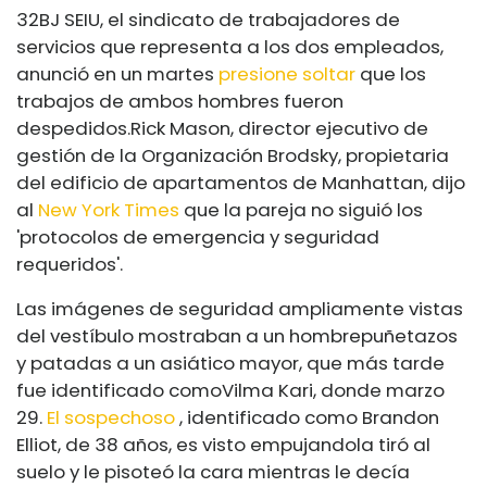
32BJ SEIU, el sindicato de trabajadores de
servicios que representa a los dos empleados,
anunció en un martes
presione soltar
que los
trabajos de ambos hombres fueron
despedidos.
Rick Mason, director ejecutivo de
gestión de la Organización Brodsky, propietaria
del edificio de apartamentos de Manhattan, dijo
al
New York Times
que la pareja no siguió los
'protocolos de emergencia y seguridad
requeridos'.
Las imágenes de seguridad ampliamente vistas
del vestíbulo mostraban a un hombre
puñetazos
y patadas a un asiático mayor, que más tarde
fue identificado como
Vilma Kari, donde marzo
29.
El sospechoso
, identificado como Brandon
Elliot, de 38 años, es visto empujando
la tiró al
suelo y le pisoteó la cara mientras le decía