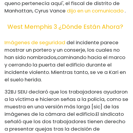
que
no pertenecía aquí', el fiscal de distrito de
Manhattan, Cyrus Vance
dijo en un comunicado
.
West Memphis 3 ¿Dónde Están Ahora?
Imágenes de seguridad
del incidente parece
mostrar un portero y un conserje, los cuales no
han sido nombrados,
caminando hacia el marco
y cerrando la puerta del edificio durante el
incidente violento. Mientras tanto, se ve a Kari en
el suelo herida.
32BJ SEIU declaró que los trabajadores ayudaron
a la víctima e hicieron señas a la policía, como se
muestra en una versión más larga [sic] de las
imágenes de la cámara del edificio.
El sindicato
señaló que los dos trabajadores tienen derecho
a presentar quejas tras la decisión de