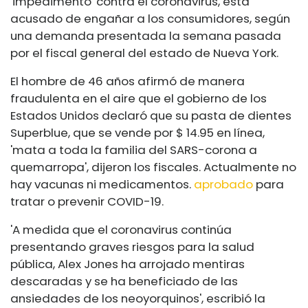
'impedimento' contra el coronavirus, está
acusado de engañar a los consumidores, según
una demanda presentada la semana pasada
por el fiscal general del estado de Nueva York.
El hombre de 46 años afirmó de manera
fraudulenta en el aire que el gobierno de los
Estados Unidos declaró que su pasta de dientes
Superblue, que se vende por $ 14.95 en línea,
'mata a toda la familia del SARS-corona a
quemarropa', dijeron los fiscales. Actualmente no
hay vacunas ni medicamentos.
aprobado
para
tratar o prevenir COVID-19.
'A medida que el coronavirus continúa
presentando graves riesgos para la salud
pública, Alex Jones ha arrojado mentiras
descaradas y se ha beneficiado de las
ansiedades de los neoyorquinos', escribió la