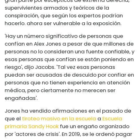
gran parte por escépticos de extrema derecha,
supervivientes armados y teóricos de la
conspiración, que según los expertos podrían
hacerlo. ahora ser vulnerable a la exposición.
'Hay un número significativo de personas que
confían en Alex Jones a pesar de que millones de
personas no lo consideran una fuente confiable, y
esas personas que confían se están poniendo en
riesgo', dijo Jacobs. 'Tal vez esas personas
puedan ser acusadas de descuido por confiar en
personas que no tienen experiencia en atención
médica, pero ciertamente no merecen ser
engañadas'.
Jones ha vendido afirmaciones en el pasado de
que el
tiroteo masivo en la escuela
a
Escuela
primaria Sandy Hook
fue un engaño organizado
por 'actores de crisis'. En 2019, se le ordenó pagar