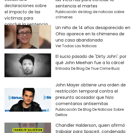
sentencia el martes
Publicación de blog de noticias sobre
crímenes
Un niño de 14 años desaparecido en
Ohio aparece en la chimenea de
una casa abandonada
Ver Todas Las Noticias
El sucio pasado de 'Dirty John': por
qué John Meehan fue a la cárcel
Entrada De Blog De True Crime Buzz
John Mayer obtiene una orden de
restricción temporal contra el
presunto acosador que hizo
comentarios antisemitas
Publicación De Blog De Noticias Sobre
Delitos
Chandler Halderson, quien afirmó
trabajar para SpaceX, condenado