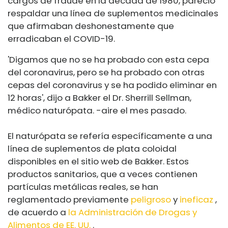
cargos de fraude en la década de 1980, pareció
respaldar una línea de suplementos medicinales
que afirmaban deshonestamente que
erradicaban el COVID-19.
'Digamos que no se ha probado con esta cepa
del coronavirus, pero se ha probado con otras
cepas del coronavirus y se ha podido eliminar en
12 horas', dijo a Bakker el Dr. Sherrill Sellman,
médico naturópata. -aire el mes pasado.
El naturópata se refería específicamente a una
línea de suplementos de plata coloidal
disponibles en el sitio web de Bakker. Estos
productos sanitarios, que a veces contienen
partículas metálicas reales, se han
reglamentado previamente
peligroso
y
ineficaz
,
de acuerdo a
la Administración de Drogas y
Alimentos de EE. UU.
.