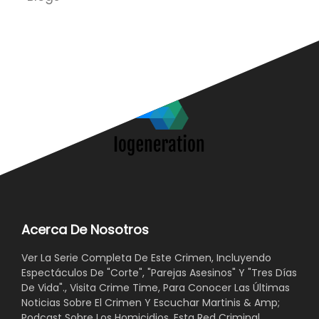
Acerca De Nosotros
Ver La Serie Completa De Este Crimen, Incluyendo
Espectáculos De "Corte", "Parejas Asesinos" Y "Tres Días
De Vida"., Visita Crime Time, Para Conocer Las Últimas
Noticias Sobre El Crimen Y Escuchar Martinis & Amp;
Podcast Sobre Los Homicidios. Esta Red Criminal.