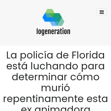
La policía de Florida
está luchando para
determinar cómo
murió
repentinamente esta
ex animadora