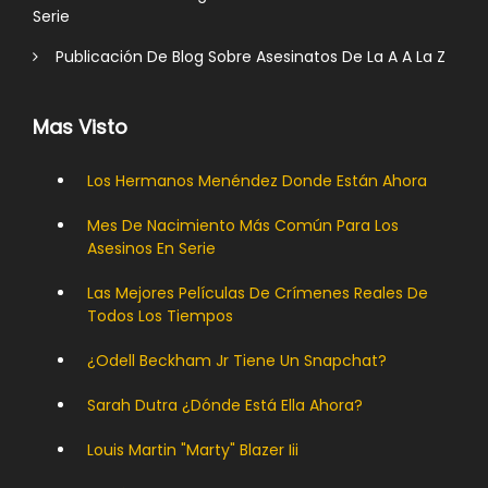
Serie
Publicación De Blog Sobre Asesinatos De La A A La Z
Mas Visto
Los Hermanos Menéndez Donde Están Ahora
Mes De Nacimiento Más Común Para Los
Asesinos En Serie
Las Mejores Películas De Crímenes Reales De
Todos Los Tiempos
¿Odell Beckham Jr Tiene Un Snapchat?
Sarah Dutra ¿dónde Está Ella Ahora?
Louis Martin "marty" Blazer Iii