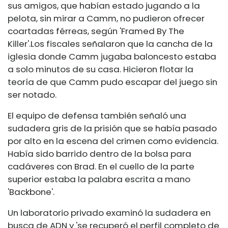
sus amigos, que habían estado jugando a la
pelota, sin mirar a Camm, no pudieron ofrecer
coartadas férreas, según 'Framed By The
Killer'.
Los fiscales señalaron que la cancha de la
iglesia donde Camm jugaba baloncesto estaba
a solo minutos de su casa. Hicieron flotar la
teoría de que Camm pudo escapar del juego sin
ser notado.
El equipo de defensa también señaló una
sudadera gris de la prisión que se había pasado
por alto en la escena del crimen como evidencia.
Había sido barrido dentro de la bolsa para
cadáveres con Brad. En el cuello de la parte
superior estaba la palabra escrita a mano
'Backbone'.
Un laboratorio privado examinó la sudadera en
busca de ADN y 'se recuperó el perfil completo de