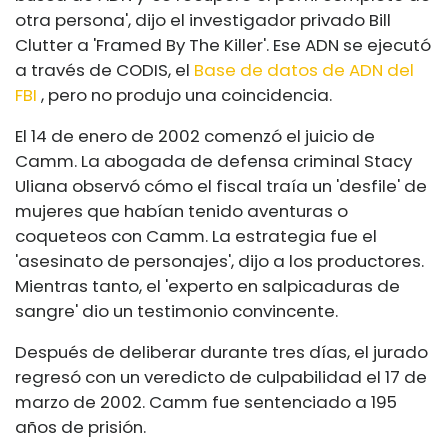
otra persona', dijo el investigador privado Bill
Clutter a 'Framed By The Killer'. Ese ADN se ejecutó
a través de CODIS, el
Base de datos de ADN del
FBI
, pero no produjo una coincidencia.
El 14 de enero de 2002 comenzó el juicio de
Camm. La abogada de defensa criminal Stacy
Uliana observó cómo el fiscal traía un 'desfile' de
mujeres que habían tenido aventuras o
coqueteos con Camm. La estrategia fue el
'asesinato de personajes', dijo a los productores.
Mientras tanto, el 'experto en salpicaduras de
sangre' dio un testimonio convincente.
Después de deliberar durante tres días, el jurado
regresó con un veredicto de culpabilidad el 17 de
marzo de 2002. Camm fue sentenciado a 195
años de prisión.