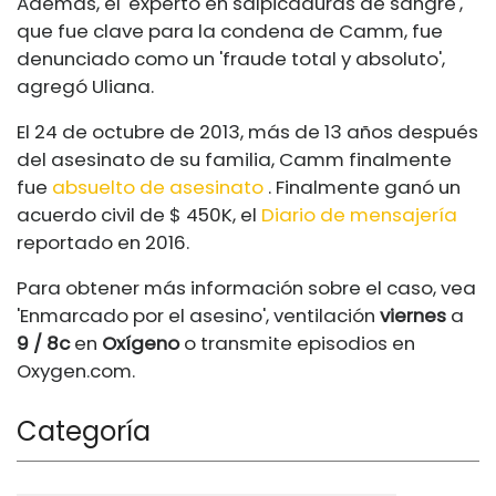
Además, el 'experto en salpicaduras de sangre',
que fue clave para la condena de Camm, fue
denunciado como un 'fraude total y absoluto',
agregó Uliana.
El 24 de octubre de 2013, más de 13 años después
del asesinato de su familia, Camm finalmente
fue
absuelto de asesinato
. Finalmente ganó un
acuerdo civil de $ 450K, el
Diario de mensajería
reportado en 2016.
Para obtener más información sobre el caso, vea
'Enmarcado por el asesino', ventilación
viernes
a
9 / 8c
en
Oxígeno
o transmite episodios en
Oxygen.com
.
Categoría