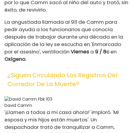
por lo que Camm sacó al niño del auto y trató, sin
éxito, de revivirlo.
La angustiada llamada al 911 de Camm para
pedir ayuda a los funcionarios que conocía
después de trabajar durante una década en la
aplicación de la ley se escucha en 'Enmarcado
por el asesino', ventilación
Viernes
a
9 / 8c
en
Oxígeno.
¿Siguen Circulando Los Registros Del
Corredor De La Muerte?
David Camm
'¡Llamen a todos a mi casa ahora!' imploró. 'Mi
esposa y mis hijos están muertos'. Un
despachador trató de tranquilizar a Camm,