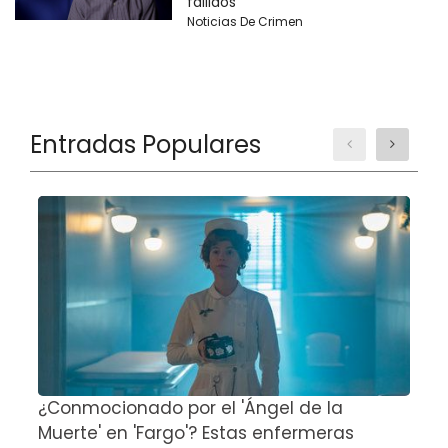
fallidos
Noticias De Crimen
Entradas Populares
¿Conmocionado por el 'Ángel de la
E
Muerte' en 'Fargo'? Estas enfermeras
d