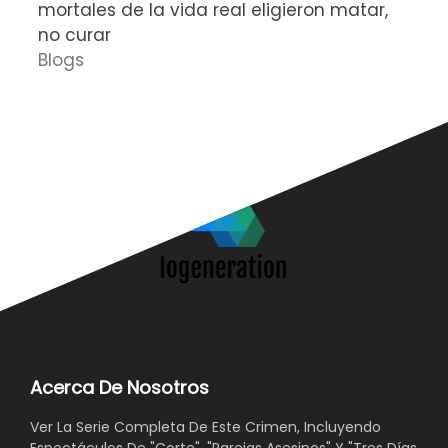
mortales de la vida real eligieron matar,
P
no curar
D
Blogs
Acerca De Nosotros
Ver La Serie Completa De Este Crimen, Incluyendo