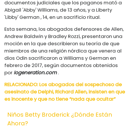
documentos judiciales que los paganos mató a
Abigail 'Abby' Williams, de 13 años, y a Liberty
'Libby' German , 14, en un sacrificio ritual.
Esta semana, los abogados defensores de Allen,
Andrew Baldwin y Bradley Rozzi, presentaron una
moción en la que describieron su teoría de que
miembros de una religión nórdica que venera al
dios Odin sacrificaron a Williams y German en
febrero de 2017, según documentos obtenidos
por
Iogeneration.com
.
RELACIONADO: Los abogados del sospechoso de
asesinato de Delphi, Richard Allen, insisten en que
es inocente y que no tiene “nada que ocultar”
Niños Betty Broderick ¿dónde Están
Ahora?