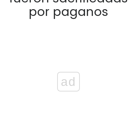
por paganos
ad