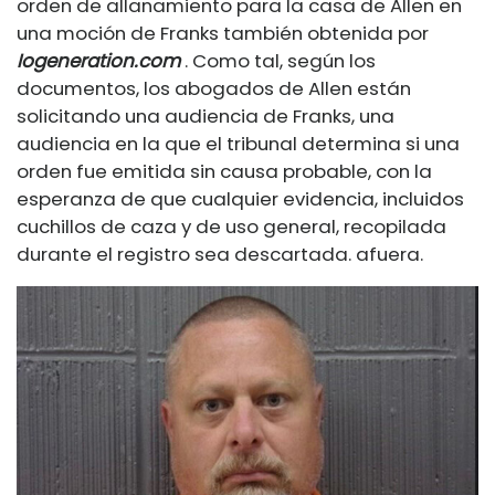
orden de allanamiento para la casa de Allen en
una moción de Franks también obtenida por
Iogeneration.com
. Como tal, según los
documentos, los abogados de Allen están
solicitando una audiencia de Franks, una
audiencia en la que el tribunal determina si una
orden fue emitida sin causa probable, con la
esperanza de que cualquier evidencia, incluidos
cuchillos de caza y de uso general, recopilada
durante el registro sea descartada. afuera.