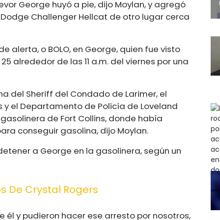
evor George huyó a pie, dijo Moylan, y agregó
 Dodge Challenger Hellcat de otro lugar cerca
e alerta, o BOLO, en George, quien fue visto
 25 alrededor de las 11 a.m. del viernes por una
ina del Sheriff del Condado de Larimer, el
s y el Departamento de Policía de Loveland
asolinera de Fort Collins, donde había
ara conseguir gasolina, dijo Moylan.
detener a George en la gasolinera, según un
os De Crystal Rogers
él y pudieron hacer ese arresto por nosotros,