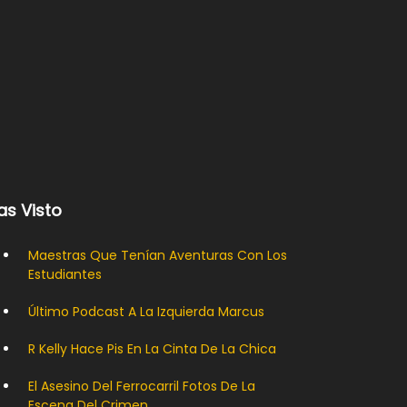
as Visto
Maestras Que Tenían Aventuras Con Los
Estudiantes
Último Podcast A La Izquierda Marcus
R Kelly Hace Pis En La Cinta De La Chica
El Asesino Del Ferrocarril Fotos De La
Escena Del Crimen