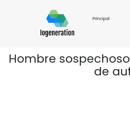
Principal
Principal
Hombre sospechoso d
de aut