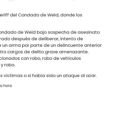
heriff del Condado de Weld, donde los
 condado de Weld bajo sospecha de asesinato
rado después de deliberar, intento de
 un arma por parte de un delincuente anterior
atro cargos de delito grave amenazante.
cionados con robo, robo de vehículos
y robo.
 víctimas o si había sido un ataque al azar.
ma hora