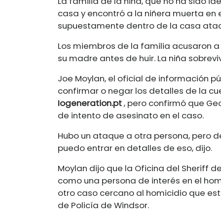
La familia de la niña, que no ha sido id
casa y encontró a la niñera muerta en
supuestamente dentro de la casa atac
Los miembros de la familia acusaron a
su madre antes de huir. La niña sobreviv
Joe Moylan, el oficial de información pú
confirmar o negar los detalles de la c
Iogeneration.pt
, pero confirmó que G
de intento de asesinato en el caso.
Hubo un ataque a otra persona, pero d
puedo entrar en detalles de eso, dijo.
Moylan dijo que la Oficina del Sheriff
como una persona de interés en el hom
otro caso cercano al homicidio que es
de Policía de Windsor.