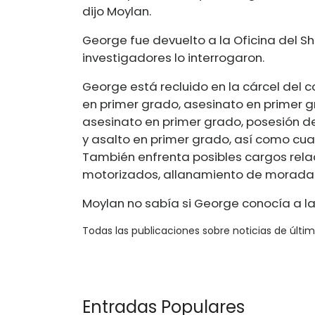
dijo Moylan.
George fue devuelto a la Oficina del S
investigadores lo interrogaron.
George está recluido en la cárcel del
en primer grado, asesinato en primer g
asesinato en primer grado, posesión de
y asalto en primer grado, así como cu
También enfrenta posibles cargos rela
motorizados, allanamiento de morada 
Moylan no sabía si George conocía a las
Todas las publicaciones sobre noticias de últi
Entradas Populares