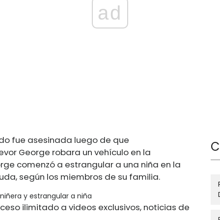
ad
ado fue asesinada luego de que
C
evor George robara un vehículo en la
rge comenzó a estrangular a una niña en la
uda, según los miembros de su familia.
niñera y estrangular a niña
ceso ilimitado a videos exclusivos, noticias de