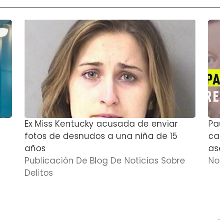
Ex Miss Kentucky acusada de enviar
Pa
fotos de desnudos a una niña de 15
cas
años
as
Publicación De Blog De Noticias Sobre
No
Delitos