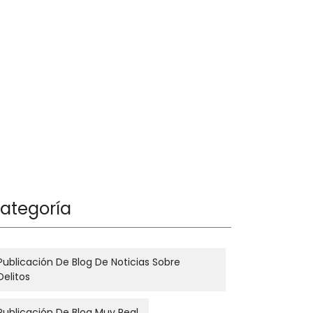
ategoría
Publicación De Blog De Noticias Sobre
Delitos
Publicación De Blog Muy Real