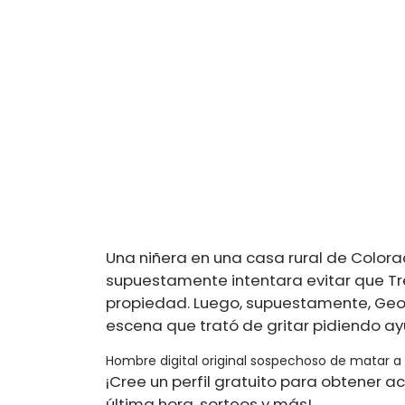
Una niñera en una casa rural de Color
supuestamente intentara evitar que Tr
propiedad. Luego, supuestamente, Geo
escena que trató de gritar pidiendo ay
Hombre digital original sospechoso de matar a 
¡Cree un perfil gratuito para obtener ac
última hora, sorteos y más!