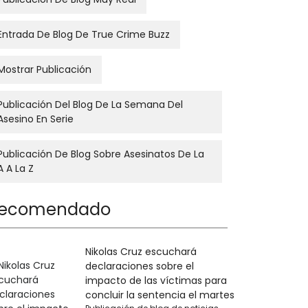
Entrada De Blog De True Crime Buzz
Mostrar Publicación
Publicación Del Blog De La Semana Del
Asesino En Serie
Publicación De Blog Sobre Asesinatos De La
A A La Z
ecomendado
Nikolas Cruz escuchará
declaraciones sobre el
impacto de las víctimas para
concluir la sentencia el martes