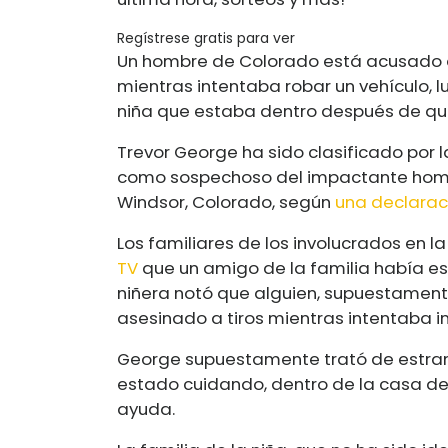
Regístrese gratis para ver
Un hombre de Colorado está acusado 
mientras intentaba robar un vehículo, l
niña que estaba dentro después de que
Trevor George ha sido clasificado por 
como sospechoso del impactante homici
Windsor, Colorado, según
una declarac
Los familiares de los involucrados en la
TV
que un amigo de la familia había es
niñera notó que alguien, supuestament
asesinado a tiros mientras intentaba in
George supuestamente trató de estrang
estado cuidando, dentro de la casa de
ayuda.