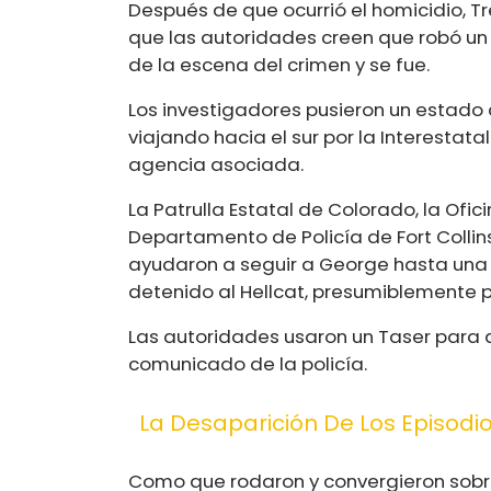
Después de que ocurrió el homicidio, Tr
que las autoridades creen que robó un
de la escena del crimen y se fue.
Los investigadores pusieron un estado d
viajando hacia el sur por la Interestatal
agencia asociada.
La Patrulla Estatal de Colorado, la Ofic
Departamento de Policía de Fort Collin
ayudaron a seguir a George hasta una g
detenido al Hellcat, presumiblemente p
Las autoridades usaron un Taser para 
comunicado de la policía.
La Desaparición De Los Episodi
Como que rodaron y convergieron sobre 