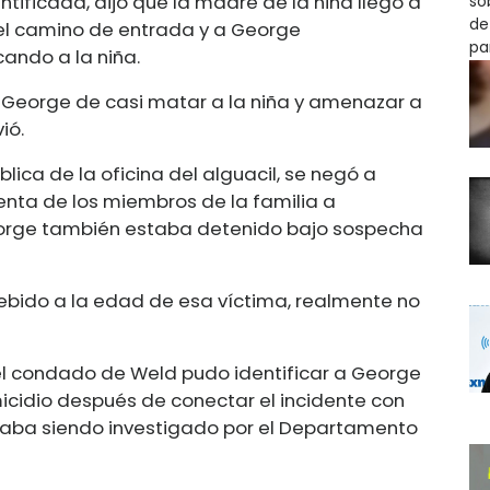
entificada, dijo que la madre de la niña llegó a
 el camino de entrada y a George
ando a la niña.
 George de casi matar a la niña y amenazar a
ió.
blica de la oficina del alguacil, se negó a
uenta de los miembros de la familia a
eorge también estaba detenido bajo sospecha
ebido a la edad de esa víctima, realmente no
 del condado de Weld pudo identificar a George
icidio después de conectar el incidente con
taba siendo investigado por el Departamento