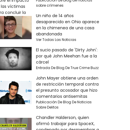
Publicación de blog de noticias
sobre crímenes
Un niño de 14 años
desaparecido en Ohio aparece
en la chimenea de una casa
abandonada
Ver Todas Las Noticias
El sucio pasado de 'Dirty John':
por qué John Meehan fue a la
cárcel
Entrada De Blog De True Crime Buzz
John Mayer obtiene una orden
de restricción temporal contra
el presunto acosador que hizo
comentarios antisemitas
Publicación De Blog De Noticias
Sobre Delitos
Chandler Halderson, quien
afirmó trabajar para SpaceX,
condenado por desmembrar a