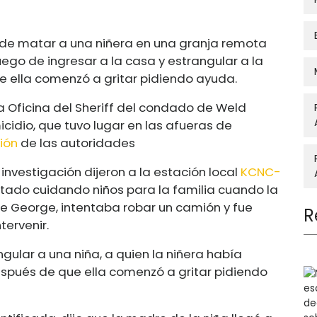
de matar a una niñera en una granja remota
uego de ingresar a la casa y estrangular a la
 ella comenzó a gritar pidiendo ayuda.
la Oficina del Sheriff del condado de Weld
dio, que tuvo lugar en las afueras de
ión
de las autoridades
 investigación dijeron a la estación local
KCNC-
tado cuidando niños para la familia cuando la
e George, intentaba robar un camión y fue
R
tervenir.
ular a una niña, a quien la niñera había
spués de que ella comenzó a gritar pidiendo