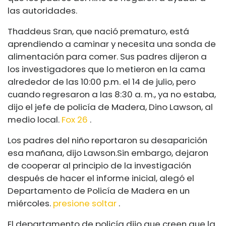
las autoridades.
Thaddeus Sran, que nació prematuro, está
aprendiendo a caminar y necesita una sonda de
alimentación para comer. Sus padres dijeron a
los investigadores que lo metieron en la cama
alrededor de las 10:00 p.m. el 14 de julio, pero
cuando regresaron a las 8:30 a. m., ya no estaba,
dijo el jefe de policía de Madera, Dino Lawson, al
medio local.
Fox 26
.
Los padres del niño reportaron su desaparición
esa mañana, dijo Lawson.
Sin embargo, dejaron
de cooperar al principio de la investigación
después de hacer el informe inicial, alegó el
Departamento de Policía de Madera en un
miércoles.
presione soltar
.
El departamento de policía dijo que creen que la