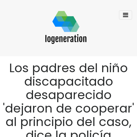
Los padres del niño
discapacitado
desaparecido
'dejaron de cooperar'
al principio del caso,
dice la policía