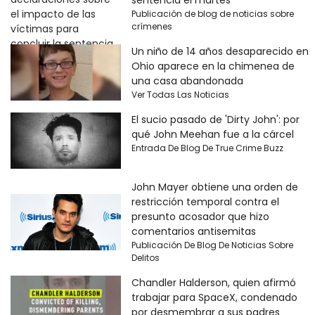
Publicación de blog de noticias sobre
crímenes
Un niño de 14 años desaparecido en
Ohio aparece en la chimenea de
una casa abandonada
Ver Todas Las Noticias
El sucio pasado de 'Dirty John': por
qué John Meehan fue a la cárcel
Entrada De Blog De True Crime Buzz
John Mayer obtiene una orden de
restricción temporal contra el
presunto acosador que hizo
comentarios antisemitas
Publicación De Blog De Noticias Sobre
Delitos
Chandler Halderson, quien afirmó
trabajar para SpaceX, condenado
por desmembrar a sus padres