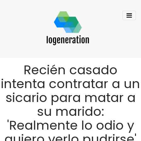
Recién casado
intenta contratar a un
sicario para matar a
su marido:
'Realmente lo odio y
quiero verlo pudrirse'