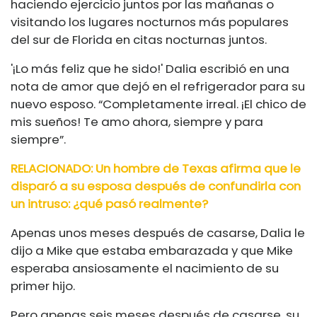
haciendo ejercicio juntos por las mañanas o
visitando los lugares nocturnos más populares
del sur de Florida en citas nocturnas juntos.
'¡Lo más feliz que he sido!' Dalia escribió en una
nota de amor que dejó en el refrigerador para su
nuevo esposo. “Completamente irreal. ¡El chico de
mis sueños! Te amo ahora, siempre y para
siempre”.
RELACIONADO:
Un hombre de Texas afirma que le
disparó a su esposa después de confundirla con
un intruso: ¿qué pasó realmente?
Apenas unos meses después de casarse, Dalia le
dijo a Mike que estaba embarazada y que Mike
esperaba ansiosamente el nacimiento de su
primer hijo.
Pero apenas seis meses después de casarse, su