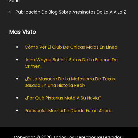
Serie
Publicación De Blog Sobre Asesinatos De La A A La Z
Mas Visto
Cómo Ver El Club De Chicas Malas En Línea
John Wayne Bobbitt Fotos De La Escena Del
Crimen
¿Es La Masacre De La Motosierra De Texas
Basada En Una Historia Real?
¿Por Qué Pistorius Mató A Su Novia?
Preescolar Mcmartin Dónde Están Ahora
Copyright © 2026 Todos Los Derechos Reservados |