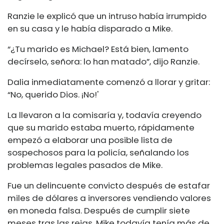
Ranzie le explicó que un intruso había irrumpido
en su casa y le había disparado a Mike.
“¿Tu marido es Michael? Está bien, lamento
decírselo, señora: lo han matado”, dijo Ranzie.
Dalia inmediatamente comenzó a llorar y gritar:
“No, querido Dios. ¡No!'
La llevaron a la comisaría y, todavía creyendo
que su marido estaba muerto, rápidamente
empezó a elaborar una posible lista de
sospechosos para la policía, señalando los
problemas legales pasados ​​de Mike.
Fue un delincuente convicto después de estafar
miles de dólares a inversores vendiendo valores
en moneda falsa. Después de cumplir siete
meses tras las rejas, Mike todavía tenía más de