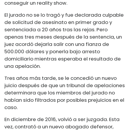
conseguir un reality show.
El jurado no se lo tragó y fue declarada culpable
de solicitud de asesinato en primer grado y
sentenciada a 20 años tras las rejas. Pero
apenas tres meses después de la sentencia, un
juez acordó dejarla salir con una fianza de
500.000 dólares y ponerla bajo arresto
domiciliario mientras esperaba el resultado de
una apelación.
Tres años más tarde, se le concedió un nuevo
juicio después de que un tribunal de apelaciones
determinara que los miembros del jurado no
habían sido filtrados por posibles prejuicios en el
caso.
En diciembre de 2016, volvió a ser juzgada. Esta
vez, contrató a un nuevo abogado defensor,