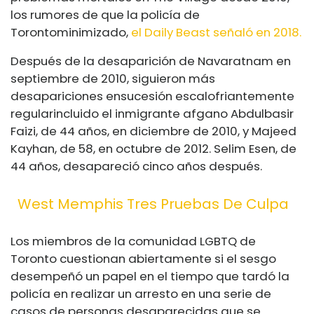
los rumores de que la policía de
Toronto
minimizado,
el Daily Beast señaló en 2018.
Después de la desaparición de Navaratnam en
septiembre de 2010, siguieron más
desapariciones en
sucesión escalofriantemente
regular
incluido el inmigrante afgano Abdulbasir
Faizi, de 44 años, en diciembre de 2010, y Majeed
Kayhan, de 58, en octubre de 2012. Selim Esen, de
44 años, desapareció cinco años después.
West Memphis Tres Pruebas De Culpa
Los miembros de la comunidad LGBTQ de
Toronto cuestionan abiertamente si el sesgo
desempeñó un papel en el tiempo que tardó la
policía en realizar un arresto en una serie de
casos de personas desaparecidas que se