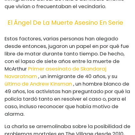
que vivían o frecuentaban el vecindario.
El Ángel De La Muerte Asesino En Serie
Estos factores, varias personas han alegado
desde entonces, jugaron un papel en por qué fue
libre de matar durante tanto tiempo. De hecho,
con el lapso de siete años entre la muerte de
McArthur
Primer asesinato de Skandaraj
Navaratnam
, un inmigrante de 40 años, y su
último de Andrew Kinsman
, un hombre blanco de
49 años, los activistas han preguntado por qué la
policía tardó tanto en resolver el caso o, para el
caso, incluso reconocer que había motivo de
alarma.
La charla se arremolinaba sobre la posibilidad de
problemas mortales en The Village desde 2010,