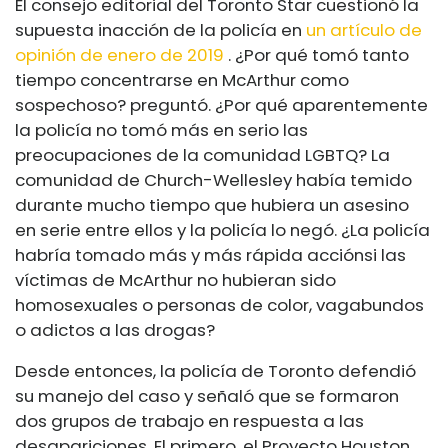
El consejo editorial del Toronto Star cuestionó la
supuesta inacción de la policía en
un artículo de
opinión de enero de 2019
. ¿Por qué tomó tanto
tiempo concentrarse en McArthur como
sospechoso? preguntó. ¿Por qué aparentemente
la policía no tomó más en serio las
preocupaciones de la comunidad LGBTQ? La
comunidad de Church-Wellesley había temido
durante mucho tiempo que hubiera un asesino
en serie entre ellos y la policía lo negó. ¿La policía
habría tomado más y más rápida acción
si las
víctimas de McArthur no hubieran sido
homosexuales o personas de color
, vagabundos
o adictos a las drogas?
Desde entonces, la policía de Toronto defendió
su manejo del caso y señaló que se formaron
dos grupos de trabajo en respuesta a las
desapariciones. El primero, el Proyecto Houston,