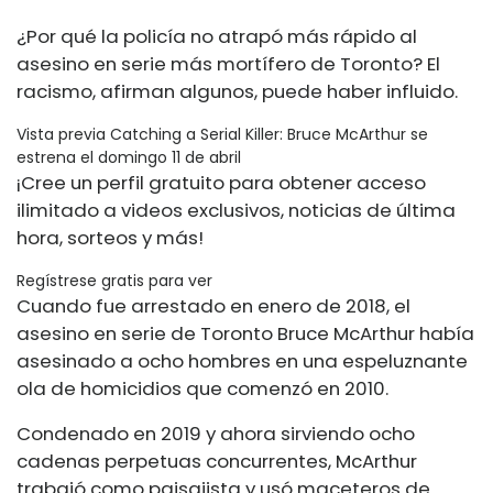
¿Por qué la policía no atrapó más rápido al
asesino en serie más mortífero de Toronto? El
racismo, afirman algunos, puede haber influido.
Vista previa Catching a Serial Killer: Bruce McArthur se
estrena el domingo 11 de abril
¡Cree un perfil gratuito para obtener acceso
ilimitado a videos exclusivos, noticias de última
hora, sorteos y más!
Regístrese gratis para ver
Cuando fue arrestado en enero de 2018, el
asesino en serie de Toronto Bruce McArthur había
asesinado a ocho hombres en una espeluznante
ola de homicidios que comenzó en 2010.
Condenado en 2019 y ahora sirviendo
ocho
cadenas perpetuas concurrentes,
McArthur
trabajó como paisajista y usó maceteros de