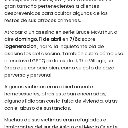
gran tamaño pertenecientes a clientes
desprevenidos para ocultar algunos de los
restos de sus atroces crímenes.
Atrapar a un asesino en serie: Bruce McArthur, al
aire
domingo, 11 de abril
en
7/6c
sobre
iogeneracion
, narra la inquietante ola de
asesinatos del asesino. También cubre cómo usó
el enclave LGBTQ de la ciudad, The Village, un
área que conocía bien, como su coto de caza
perverso y personal.
Algunas víctimas eran abiertamente
homosexuales, otras estaban encerradas,
algunas lidiaban con la falta de vivienda, otras
con el abuso de sustancias.
Muchas de sus víctimas eran refugiados e
inmigrantes del sur de Asia o del Medio Oriente