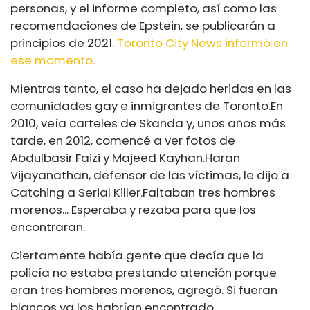
personas, y el informe completo, así como las
recomendaciones de Epstein, se publicarán a
principios de 2021.
Toronto City News informó en
ese momento.
Mientras tanto, el caso ha dejado heridas en las
comunidades gay e inmigrantes de Toronto.
En
2010, veía carteles de Skanda y, unos años más
tarde, en 2012, comencé a ver fotos de
Abdulbasir Faizi y Majeed Kayhan.
Haran
Vijayanathan, defensor de las víctimas, le dijo a
Catching a Serial Killer.
Faltaban tres hombres
morenos... Esperaba y rezaba para que los
encontraran.
Ciertamente había gente que decía que la
policía no estaba prestando atención porque
eran tres hombres morenos, agregó. Si fueran
blancos ya los habrían encontrado.