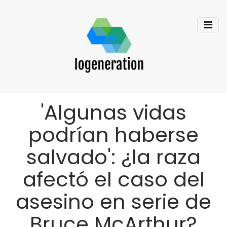
'Algunas vidas
podrían haberse
salvado': ¿la raza
afectó el caso del
asesino en serie de
Bruce McArthur?