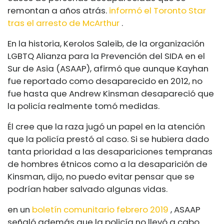
remontan a años atrás.
informó el Toronto Star
tras el arresto de McArthur
.
En la historia, Kerolos Saleib, de la organización
LGBTQ Alianza para la Prevención del SIDA en el
Sur de Asia (ASAAP), afirmó que aunque Kayhan
fue reportado como desaparecido en 2012, no
fue hasta que Andrew Kinsman desapareció que
la policía realmente tomó medidas.
Él cree que la raza jugó un papel en la atención
que la policía prestó al caso. Si se hubiera dado
tanta prioridad a las desapariciones tempranas
de hombres étnicos como a la desaparición de
Kinsman, dijo, no puedo evitar pensar que se
podrían haber salvado algunas vidas.
en un
boletín comunitario febrero 2019
, ASAAP
señaló además que la policía no llevó a cabo