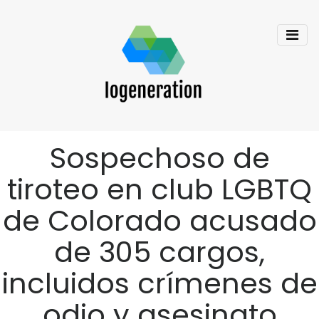
Sospechoso de
tiroteo en club LGBTQ
de Colorado acusado
de 305 cargos,
incluidos crímenes de
odio y asesinato