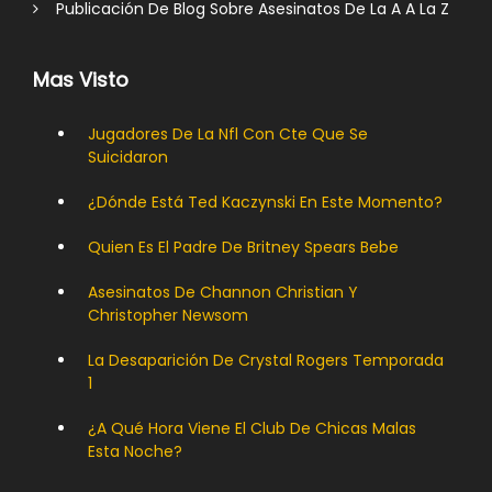
Publicación De Blog Sobre Asesinatos De La A A La Z
Mas Visto
Jugadores De La Nfl Con Cte Que Se
Suicidaron
¿Dónde Está Ted Kaczynski En Este Momento?
Quien Es El Padre De Britney Spears Bebe
Asesinatos De Channon Christian Y
Christopher Newsom
La Desaparición De Crystal Rogers Temporada
1
¿A Qué Hora Viene El Club De Chicas Malas
Esta Noche?