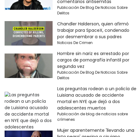
comentarios antisemitas
Publicación De Blog De Noticias Sobre
Delitos
Chandler Halderson, quien afirmó
trabajar para SpaceX, condenado
por desmembrar a sus padres
Noticias De Crimen
Hombre sin nariz es arrestado por
cargos de pornografía infantil por
segunda vez
Publicación De Blog De Noticias Sobre
Delitos
Las preguntas rodean a un policía de
Luisiana acusado de accidente
mortal en NYE que dejó a dos
adolescentes muertos
Publicación de blog de noticias sobre
crímenes
Mujer aparentemente 'llevando una
lista negra' asesina a cirujano