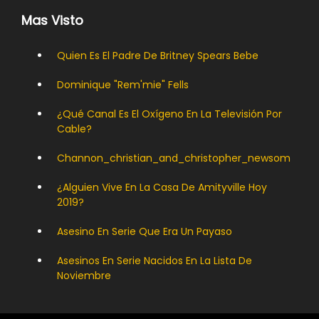
Mas Visto
Quien Es El Padre De Britney Spears Bebe
Dominique "rem'mie" Fells
¿Qué Canal Es El Oxígeno En La Televisión Por
Cable?
Channon_christian_and_christopher_newsom
¿Alguien Vive En La Casa De Amityville Hoy
2019?
Asesino En Serie Que Era Un Payaso
Asesinos En Serie Nacidos En La Lista De
Noviembre