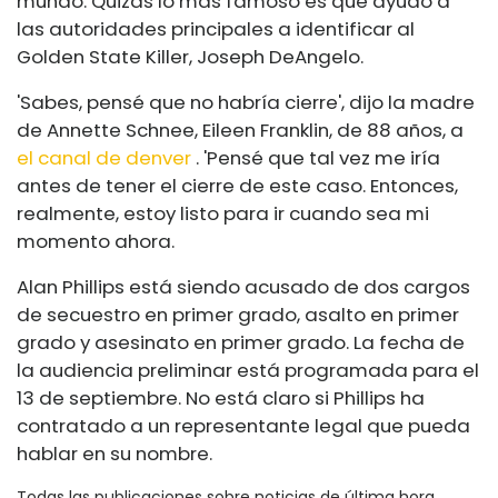
mundo. Quizás lo más famoso es que ayudó a
las autoridades principales a identificar al
Golden State Killer, Joseph DeAngelo.
'Sabes, pensé que no habría cierre', dijo la madre
de Annette Schnee, Eileen Franklin, de 88 años, a
el canal de denver
. 'Pensé que tal vez me iría
antes de tener el cierre de este caso. Entonces,
realmente, estoy listo para ir cuando sea mi
momento ahora.
Alan Phillips está siendo acusado de dos cargos
de secuestro en primer grado, asalto en primer
grado y asesinato en primer grado. La fecha de
la audiencia preliminar está programada para el
13 de septiembre. No está claro si Phillips ha
contratado a un representante legal que pueda
hablar en su nombre.
Todas las publicaciones sobre noticias de última hora