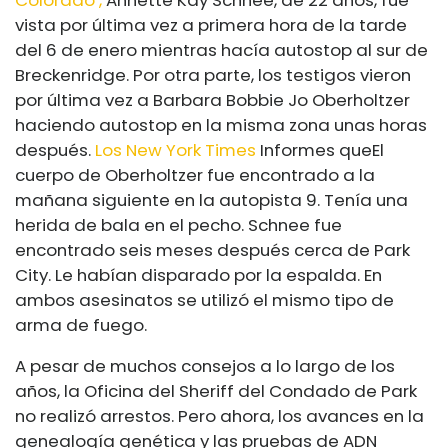
Colorado
,
Annette Kay Schnee, de 22 años, fue
vista por última vez a primera hora de la tarde
del 6 de enero mientras hacía autostop al sur de
Breckenridge. Por otra parte, los testigos vieron
por última vez a Barbara Bobbie Jo Oberholtzer
haciendo autostop en la misma zona unas horas
después.
Los New York Times
Informes que
El
cuerpo de Oberholtzer fue encontrado a la
mañana siguiente en la autopista 9. Tenía una
herida de bala en el pecho. Schnee fue
encontrado seis meses después cerca de Park
City. Le habían disparado por la espalda. En
ambos asesinatos se utilizó el mismo tipo de
arma de fuego.
A pesar de muchos consejos a lo largo de los
años, la Oficina del Sheriff del Condado de Park
no realizó arrestos. Pero ahora, los avances en la
genealogía genética y las pruebas de ADN