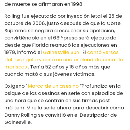
de muerte se afirmaron en 1998.
Rolling fue ejecutado por inyección letal el 25 de
octubre de 2006, justo después de que la Corte
Suprema se negara a escuchar su apelación,
rd
convirtiéndolo en el 63
preso será ejecutado
desde que Florida reanudó las ejecuciones en
1979, informó el
Gainesville Sun
. Él
cantó versos
del evangelio y cenó en una espléndida cena de
mariscos
. Tenía 52 años y 16 años más que
cuando mató a sus jóvenes víctimas.
Oxígeno '
Marca de un asesino
”Profundiza en la
psique de los asesinos en serie con episodios de
una hora que se centran en sus firmas post
mórtem. Mire la serie ahora para descubrir cómo
Danny Rolling se convirtió en el Destripador de
Gainesville.