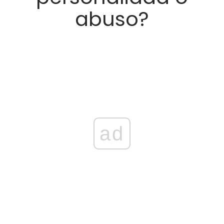
abuso?
ad