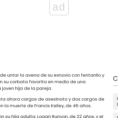
ad
e untar la avena de su exnovio con fentanilo y
C
on su corbata favorita en medio de una
joven hija de la pareja.
frenta ahora cargos de asesinato y dos cargos de
 la muerte de Francis Kelley, de 46 años.
n su hija adulta, Logan Runyon, de 22 años, y el