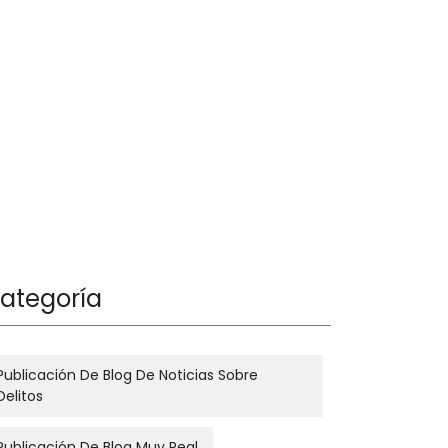
ategoría
Publicación De Blog De Noticias Sobre
Delitos
Publicación De Blog Muy Real