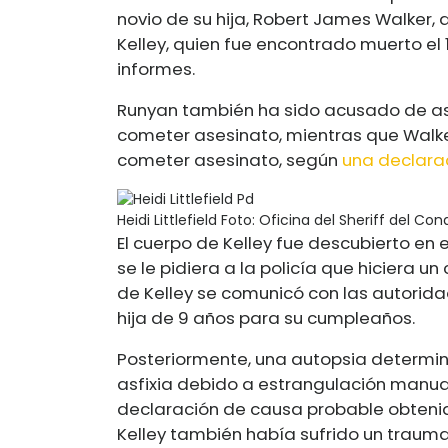
novio de su hija, Robert James Walker,
Kelley, quien fue encontrado muerto el
informes.
Runyan también ha sido acusado de as
cometer asesinato, mientras que Walke
cometer asesinato, según
una declara
Heidi Littlefield
Foto: Oficina del Sheriff del Co
El cuerpo de Kelley fue descubierto en
se le pidiera a la policía que hiciera un
de Kelley se comunicó con las autorid
hija de 9 años para su cumpleaños.
Posteriormente, una autopsia determi
asfixia debido a estrangulación manual
declaración de causa probable obtenid
Kelley también había sufrido un traum