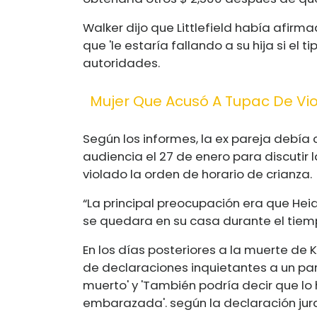
Walker dijo que Littlefield había afirma
que 'le estaría fallando a su hija si el 
autoridades.
Mujer Que Acusó A Tupac De Vio
Según los informes, la ex pareja debía
audiencia el 27 de enero para discutir l
violado la orden de horario de crianza.
“La principal preocupación era que Heid
se quedara en su casa durante el tiempo
En los días posteriores a la muerte de Kel
de declaraciones inquietantes a un pari
muerto' y 'También podría decir que lo
embarazada'. según la declaración jur