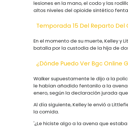
lesiones en la mano, el codo y las rodi
altos niveles del opioide sintético fent
Temporada 15 Del Reparto Del 
En el momento de su muerte, Kelley y L
batalla por la custodia de la hija de d
¿Dónde Puedo Ver Bgc Online G
Walker supuestamente le dijo a la polic
le habían añadido fentanilo a la avena
enero, según la declaración jurada qu
Al día siguiente, Kelley le envió a Litt
la comida.
'¿Le hiciste algo a la avena que estaba