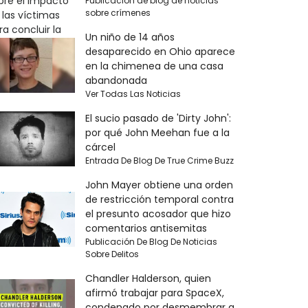
Publicación de blog de noticias
sobre crímenes
Un niño de 14 años
desaparecido en Ohio aparece
en la chimenea de una casa
abandonada
Ver Todas Las Noticias
El sucio pasado de 'Dirty John':
por qué John Meehan fue a la
cárcel
Entrada De Blog De True Crime Buzz
John Mayer obtiene una orden
de restricción temporal contra
el presunto acosador que hizo
comentarios antisemitas
Publicación De Blog De Noticias
Sobre Delitos
Chandler Halderson, quien
afirmó trabajar para SpaceX,
condenado por desmembrar a