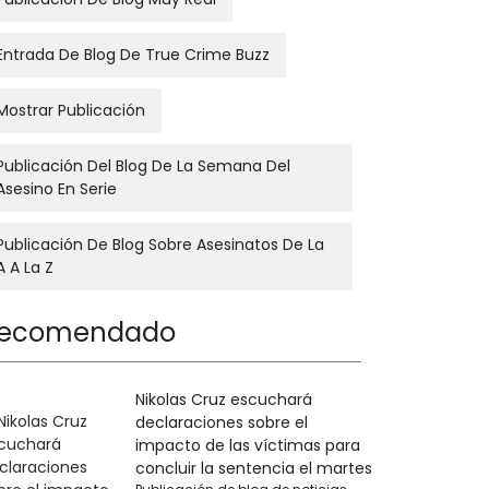
Entrada De Blog De True Crime Buzz
Mostrar Publicación
Publicación Del Blog De La Semana Del
Asesino En Serie
Publicación De Blog Sobre Asesinatos De La
A A La Z
ecomendado
Nikolas Cruz escuchará
declaraciones sobre el
impacto de las víctimas para
concluir la sentencia el martes