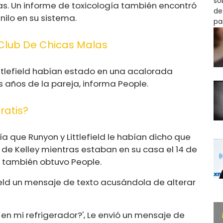
llas. Un informe de toxicología también encontró
anilo en su sistema.
Club De Chicas Malas
ittlefield habían estado en una acalorada
os años de la pareja, informa People.
ratis?
ía que Runyon y Littlefield le habían dicho que
 de Kelley mientras estaban en su casa el 14 de
e también obtuvo People.
lefield un mensaje de texto acusándola de alterar
 en mi refrigerador?', Le envió un mensaje de