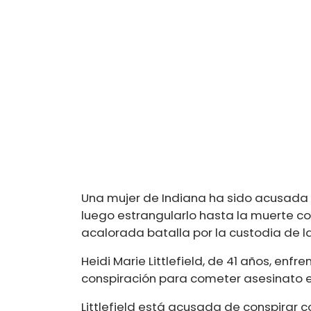
Una mujer de Indiana ha sido acusada d
luego estrangularlo hasta la muerte c
acalorada batalla por la custodia de la 
Heidi Marie Littlefield, de 41 años, en
conspiración para cometer asesinato en
Littlefield está acusada de conspirar co