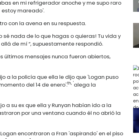
stabas en mi refrigerador anoche y me supo raro
 estoy mareado'.
stro con la avena en su respuesta.
No sé nada de lo que hagas o quieras! Tu vida y
 allá de mí ”, supuestamente respondió.
os últimos mensajes nunca fueron abiertos,
ijo a la policía que ella le dijo que 'Logan puso
th, '
 momento del 14 de enero'.
alega la
jo a su ex que ella y Runyan habían ido a la
rastraron por una ventana cuando él no abrió la
y Logan encontraron a Fran 'aspirando' en el piso