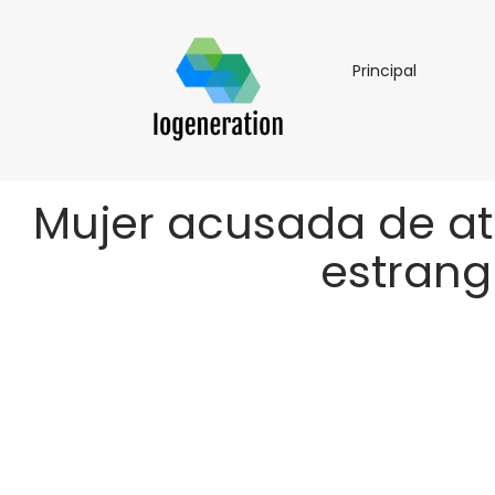
Principal
Principal
Mujer acusada de at
estrangu