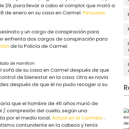
 de 29, para llevar a cabo el complot que mató a
 18 de enero en su casa en Carmel.
Personas
esinato y un cargo de conspiración para
r enfrenta dos cargos de conspiración para
ción
de la Policía de Carmel.
ndado de Hamilton
 el sofá de su casa en Carmel después de que
 control de bienestar en la casa. Otra ex novia
ades después de que él no pudo recoger a su
R
naría que el hombre de 46 años murió de
 / compresión del cuello, según una
a por el medio local.
Actual en el Carmelo
.
atismo contundente en la cabeza y tenía