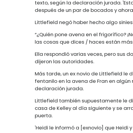
texto, según la declaración jurada. 'E
después de un par de bocados y ahora
Littlefield negó haber hecho algo sinie
“¿Quién pone avena en el frigorífico? ¡
las cosas que dices / haces están más
Ella respondió varias veces, pero sus d
dijeron las autoridades.
Más tarde, un ex novio de Littlefield le d
fentanilo en la avena de Fran en algún
declaración jurada.
Littlefield también supuestamente le di
casa de Kelley al día siguiente y se ar
puerta.
'Heidi le informó a [exnovio] que Heidi 