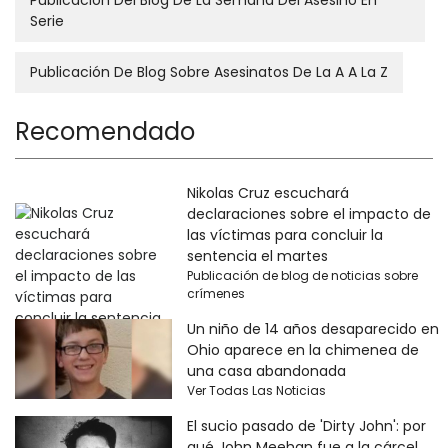
Serie
Publicación De Blog Sobre Asesinatos De La A A La Z
Recomendado
Nikolas Cruz escuchará
declaraciones sobre el impacto de
las víctimas para concluir la
sentencia el martes
Publicación de blog de noticias sobre
crímenes
Un niño de 14 años desaparecido en
Ohio aparece en la chimenea de
una casa abandonada
Ver Todas Las Noticias
El sucio pasado de 'Dirty John': por
qué John Meehan fue a la cárcel