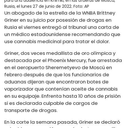
para una audiencia en Khimki, en las afueras de Moscú,
Rusia, el lunes 27 de junio de 2022.
Foto: AP
Un abogado de la estrella de la WNBA Brittney
Griner en su juicio por posesión de drogas en
Rusia el viernes entregó al tribunal una carta de
un médico estadounidense recomendando que
use cannabis medicinal para tratar el dolor.
Griner, dos veces medallista de oro olímpica y
destacada por el Phoenix Mercury, fue arrestada
en el aeropuerto Sheremetyevo de Moscú en
febrero después de que los funcionarios de
aduanas dijeran que encontraron botes de
vaporizador que contenían aceite de cannabis
en su equipaje. Enfrenta hasta 10 años de prisión
si es declarada culpable de cargos de
transporte de drogas.
En la corte la semana pasada, Griner se declaró