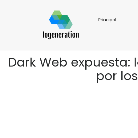
Principal
Principal
Dark Web expuesta: 
por lo