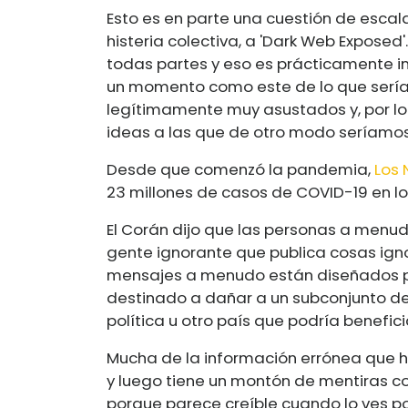
Esto es en parte una cuestión de escala
histeria colectiva, a 'Dark Web Exposed
todas partes y eso es prácticamente 
un momento como este de lo que ser
legítimamente muy asustados y, por l
ideas a las que de otro modo seríamo
Desde que comenzó la pandemia,
Los 
23 millones de casos de COVID-19 en l
El Corán dijo que las personas a menu
gente ignorante que publica cosas igno
mensajes a menudo están diseñados po
destinado a dañar a un subconjunto de
política u otro país que podría benefic
Mucha de la información errónea que 
y luego tiene un montón de mentiras co
porque parece creíble cuando lo ves por