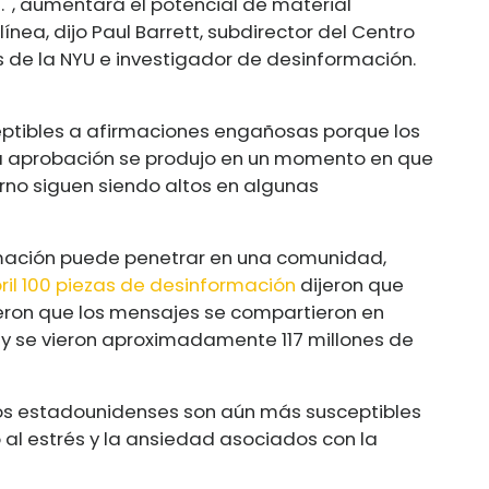
. ', aumentará el potencial de material
ea, dijo Paul Barrett, subdirector del Centro
de la NYU e investigador de desinformación.
eptibles a afirmaciones engañosas porque los
 la aprobación se produjo en un momento en que
erno siguen siendo altos en algunas
rmación puede penetrar en una comunidad,
ril 100 piezas de desinformación
dijeron que
eron que los mensajes se compartieron en
 y se vieron aproximadamente 117 millones de
los estadounidenses son aún más susceptibles
 al estrés y la ansiedad asociados con la