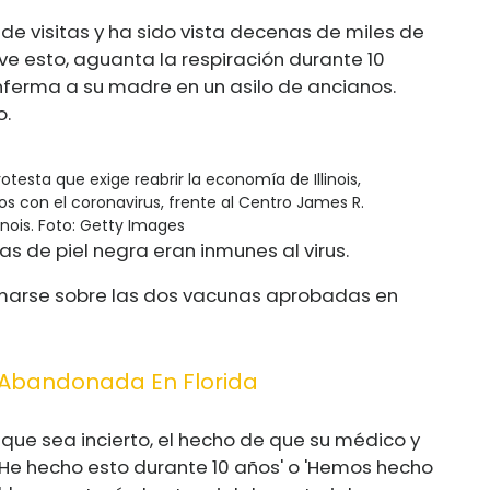
de visitas y ha sido vista decenas de miles de
 ve esto, aguanta la respiración durante 10
enferma a su madre en un asilo de ancianos.
o.
testa que exige reabrir la economía de Illinois,
s con el coronavirus, frente al Centro James R.
nois.
Foto: Getty Images
s de piel negra eran inmunes al virus.
arse sobre las dos vacunas aprobadas en
 Abandonada En Florida
 que sea incierto, el hecho de que su médico y
'He hecho esto durante 10 años' o 'Hemos hecho