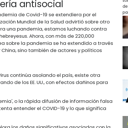
ría antisocial
ndemia de Covid-19 se extendiera por el
zación Mundial de la Salud advirtió sobre otro
ntra una pandemia, estamos luchando contra
hebreyesus. Ahora, con más de 220,000
ónea sobre la pandemia se ha extendido a través
y China, sino también de actores y políticos
us continúa asolando el país, existe otra
ndo de los EE. UU., con efectos dañinos para
mia', o la rápida difusión de información falsa
enta entender el COVID-19 y lo que significa
ora los daños significativos asociados con la