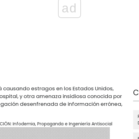
ad
 causando estragos en los Estados Unidos,
C
spital, y otra amenaza insidiosa conocida por
pagación desenfrenada de información errónea,
CIÓN: Infodemia, Propaganda e Ingeniería Antisocial