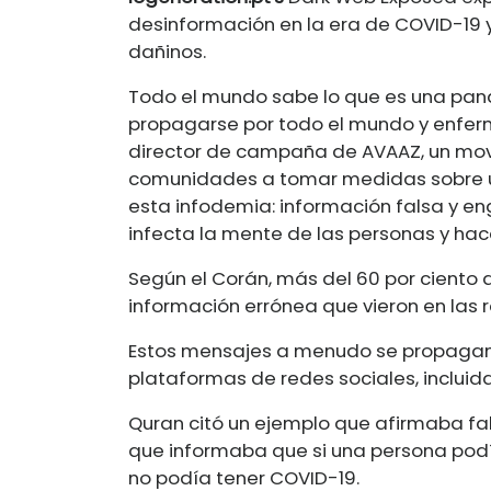
desinformación en la era de COVID-19 
dañinos.
Todo el mundo sabe lo que es una pan
propagarse por todo el mundo y enfermar
director de campaña de AVAAZ, un movim
comunidades a tomar medidas sobre u
esta infodemia: información falsa y en
infecta la mente de las personas y hac
Según el Corán, más del 60 por ciento
información errónea que vieron en las r
Estos mensajes a menudo se propagan r
plataformas de redes sociales, incluida
Quran citó un ejemplo que afirmaba fal
que informaba que si una persona podí
no podía tener COVID-19.