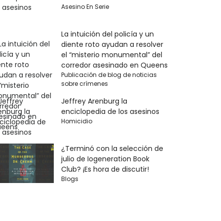
Asesino En Serie
La intuición del policía y un
diente roto ayudan a resolver
el “misterio monumental” del
corredor asesinado en Queens
Publicación de blog de noticias
sobre crímenes
Jeffrey Arenburg la
enciclopedia de los asesinos
Homicidio
¿Terminó con la selección de
julio de Iogeneration Book
Club? ¡Es hora de discutir!
Blogs