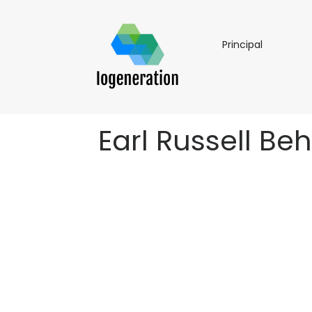
Principal
Principal
Earl Russell Be