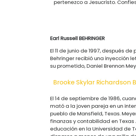
pertenezco a Jesucristo. Confi
Earl Russell BEHRINGER
El 11 de junio de 1997, después de
Behringer recibió una inyección l
su prometido, Daniel Brennon Mey
Brooke Skylar Richardson
El 14 de septiembre de 1986, cuan
mató a la joven pareja en un inte
pueblo de Mansfield, Texas. Meyer
finanzas y contabilidad en Texas
educación en la Universidad de Te