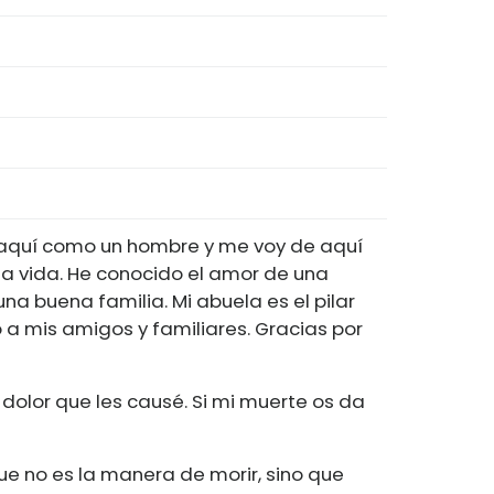
é aquí como un hombre y me voy de aquí
 vida. He conocido el amor de una
na buena familia. Mi abuela es el pilar
a mis amigos y familiares. Gracias por
 dolor que les causé. Si mi muerte os da
e no es la manera de morir, sino que