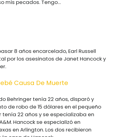
eso mis pecados. Tengo…
 pasar 8 años encarcelado, Earl Russell
etal por los asesinatos de Janet Hancock y
er.
 Bebé Causa De Muerte
do Behringer tenía 22 años, disparó y
nto de robo de 15 dólares en el pequeño
 tenía 22 años y se especializaba en
 A&M. Hancock se especializó en
xas en Arlington. Los dos recibieron