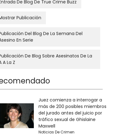
Entrada De Blog De True Crime Buzz
Mostrar Publicación
Publicación Del Blog De La Semana Del
Asesino En Serie
Publicación De Blog Sobre Asesinatos De La
A A La Z
ecomendado
Juez comienza a interrogar a
más de 200 posibles miembros
del jurado antes del juicio por
tráfico sexual de Ghislaine
Maxwell
Noticias De Crimen