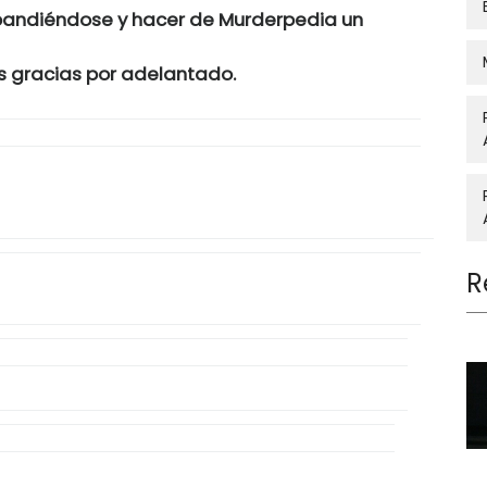
pandiéndose y hacer de Murderpedia un
s gracias por adelantado.
R