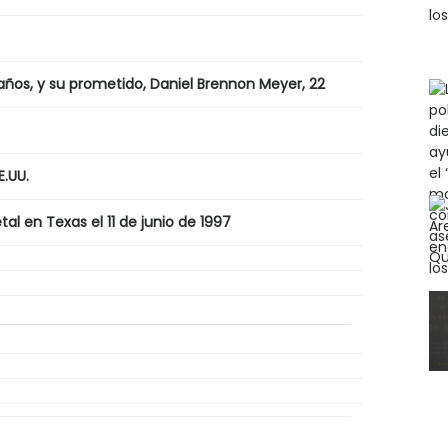
años, y su prometido, Daniel Brennon Meyer, 22
E.UU
.
al en Texas el 11 de junio de
1997