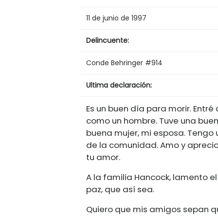
11 de junio de 1997
Delincuente:
Conde Behringer #914
Ultima declaración:
Es un buen día para morir. Entr
como un hombre. Tuve una buena
buena mujer, mi esposa. Tengo u
de la comunidad. Amo y aprecio 
tu amor.
A la familia Hancock, lamento el
paz, que así sea.
Quiero que mis amigos sepan qu