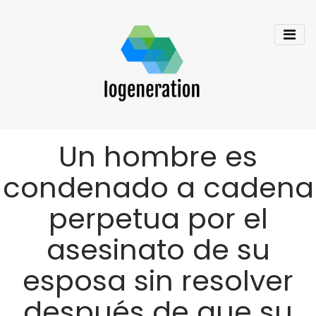
Un hombre es
condenado a cadena
perpetua por el
asesinato de su
esposa sin resolver
después de que su