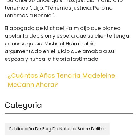
“Durante 26 años, quisimos justicia. Y ahora lo
tenemos ”, dijo. “Tenemos justicia. Pero no
tenemos a Bonnie '.
El abogado de Michael Haim dijo que planea
apelar la decisión y espera que su cliente tenga
un nuevo juicio. Michael Haim había
argumentado en el juicio que amaba a su
esposa y nunca la habría lastimado.
¿Cuántos Años Tendría Madeleine
McCann Ahora?
Categoría
Publicación De Blog De Noticias Sobre Delitos