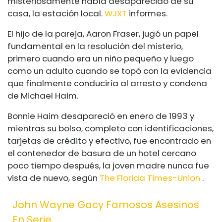
misteriosamente había desaparecido de su
casa, la estación local.
WJXT
informes.
El hijo de la pareja, Aaron Fraser, jugó un papel
fundamental en la resolución del misterio,
primero cuando era un niño pequeño y luego
como un adulto cuando se topó con la evidencia
que finalmente conduciría al arresto y condena
de Michael Haim.
Bonnie Haim desapareció en enero de 1993 y
mientras su bolso, completo con identificaciones,
tarjetas de crédito y efectivo, fue encontrado en
el contenedor de basura de un hotel cercano
poco tiempo después, la joven madre nunca fue
vista de nuevo, según
The Florida Times-Union
.
John Wayne Gacy Famosos Asesinos
En Serie