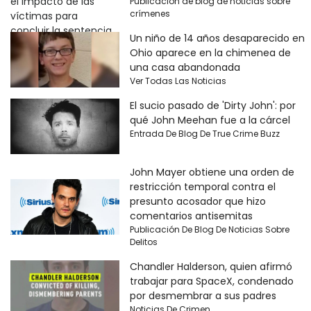
Publicación de blog de noticias sobre
crímenes
Un niño de 14 años desaparecido en
Ohio aparece en la chimenea de
una casa abandonada
Ver Todas Las Noticias
El sucio pasado de 'Dirty John': por
qué John Meehan fue a la cárcel
Entrada De Blog De True Crime Buzz
John Mayer obtiene una orden de
restricción temporal contra el
presunto acosador que hizo
comentarios antisemitas
Publicación De Blog De Noticias Sobre
Delitos
Chandler Halderson, quien afirmó
trabajar para SpaceX, condenado
por desmembrar a sus padres
Noticias De Crimen