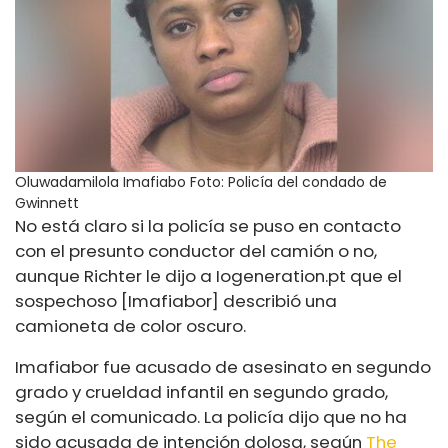
Oluwadamilola Imafiabo
Foto: Policía del condado de
Gwinnett
No está claro si la policía se puso en contacto
con el presunto conductor del camión o no,
aunque Richter le dijo a
Iogeneration.pt
que el
sospechoso [Imafiabor] describió una
camioneta de color oscuro.
Imafiabor fue acusado de asesinato en segundo
grado y crueldad infantil en segundo grado,
según el comunicado. La policía dijo que no ha
sido acusada de intención dolosa, según
The