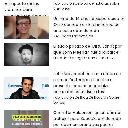
Publicación de blog de noticias sobre
crímenes
Un niño de 14 años desaparecido en
Ohio aparece en la chimenea de
una casa abandonada
Ver Todas Las Noticias
El sucio pasado de 'Dirty John': por
qué John Meehan fue a la cárcel
Entrada De Blog De True Crime Buzz
John Mayer obtiene una orden de
restricción temporal contra el
presunto acosador que hizo
comentarios antisemitas
Publicación De Blog De Noticias Sobre
Delitos
Chandler Halderson, quien afirmó
trabajar para SpaceX, condenado
por desmembrar a sus padres