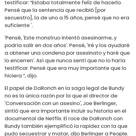
testificar: “Estaba totalmente feliz de hacerlo.
Pensé que la sentencia que recibió [por
secuestro], la de uno a 15 años, pensé que no era
suficiente '.
'Pensé, 'Este monstruo intentó asesinarme, y
podría salir en dos años'. Pensé, 'Iré y los ayudaré
a obtener una condena por asesinato y haré que
lo encerren'. Así que nunca sentí que no lo haría
testificar. Pensé que era muy importante que lo
hiciera ”, dijo.
El papel de DaRonch en la saga legal de Bundy
no es la única razón por la que el director de
'Conversación con un asesino', Joe Berlinger,
sintió que era importante incluir su historia en el
documental de Netflix. El roce de DaRonch con
Bundy también ejemplificó la rapidez con la que
pudo secuestrar y matar, dijo Berlinger a People.