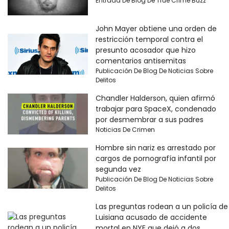
Entrada De Blog De True Crime Buzz
John Mayer obtiene una orden de
restricción temporal contra el
presunto acosador que hizo
comentarios antisemitas
Publicación De Blog De Noticias Sobre
Delitos
Chandler Halderson, quien afirmó
trabajar para SpaceX, condenado
por desmembrar a sus padres
Noticias De Crimen
Hombre sin nariz es arrestado por
cargos de pornografía infantil por
segunda vez
Publicación De Blog De Noticias Sobre
Delitos
Las preguntas rodean a un policía de
Luisiana acusado de accidente
mortal en NYE que dejó a dos