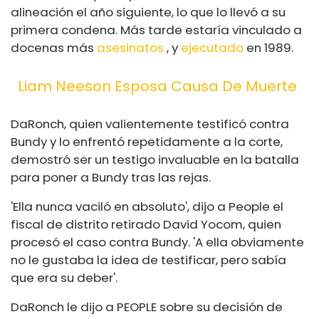
alineación el año siguiente, lo que lo llevó a su
primera condena. Más tarde estaría vinculado a
docenas más
asesinatos
, y
ejecutado
en 1989.
Liam Neeson Esposa Causa De Muerte
DaRonch, quien valientemente testificó contra
Bundy y lo enfrentó repetidamente a la corte,
demostró ser un testigo invaluable en la batalla
para poner a Bundy tras las rejas.
'Ella nunca vaciló en absoluto', dijo a People el
fiscal de distrito retirado David Yocom, quien
procesó el caso contra Bundy. 'A ella obviamente
no le gustaba la idea de testificar, pero sabía
que era su deber'.
DaRonch le dijo a PEOPLE sobre su decisión de