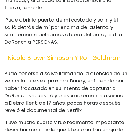
muñeca, y ella pudo salir del automóvil a la
fuerza, recordó.
'Pude abrir la puerta de mi costado y salir, y él
salió detrás de mí por encima del asiento, y
simplemente peleamos afuera del auto', le dijo
DaRonch a PERSONAS.
Nicole Brown Simpson Y Ron Goldman
Pudo ponerse a salvo llamando la atención de un
vehículo que se aproxima. Bundy, enfurecido por
haber fracasado en su intento de capturar a
DaRonch, secuestró y presumiblemente asesinó
a Debra Kent, de 17 años, pocas horas después,
reveló el documental de Netflix.
'Tuve mucha suerte y fue realmente impactante
descubrir más tarde que él estaba tan enojado