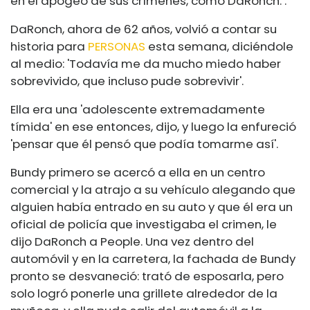
en el apogeo de sus crímenes, como DaRonch. .
DaRonch, ahora de 62 años, volvió a contar su
historia para
PERSONAS
esta semana, diciéndole
al medio: 'Todavía me da mucho miedo haber
sobrevivido, que incluso pude sobrevivir'.
Ella era una 'adolescente extremadamente
tímida' en ese entonces, dijo, y luego la enfureció
'pensar que él pensó que podía tomarme así'.
Bundy primero se acercó a ella en un centro
comercial y la atrajo a su vehículo alegando que
alguien había entrado en su auto y que él era un
oficial de policía que investigaba el crimen, le
dijo DaRonch a People. Una vez dentro del
automóvil y en la carretera, la fachada de Bundy
pronto se desvaneció: trató de esposarla, pero
solo logró ponerle una grillete alrededor de la