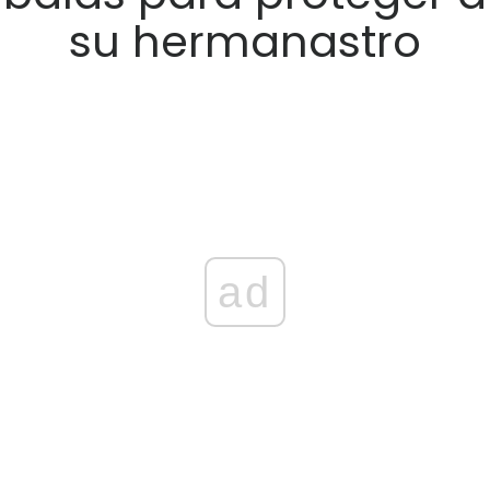
su hermanastro
ad