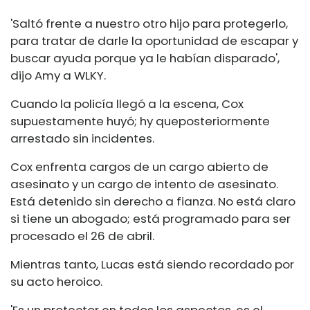
'Saltó frente a nuestro otro hijo para protegerlo,
para tratar de darle la oportunidad de escapar y
buscar ayuda porque ya le habían disparado',
dijo Amy a WLKY.
Cuando la policía llegó a la escena, Cox
supuestamente huyó; h
y que
posteriormente
arrestado sin incidentes.
Cox enfrenta cargos de un cargo abierto de
asesinato y un cargo de intento de asesinato.
Está detenido sin derecho a fianza. No está claro
si tiene un abogado; está programado para ser
procesado el 26 de abril.
Mientras tanto, Lucas está siendo recordado por
su acto heroico.
'Es un protector en todos los aspectos, es el