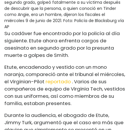
segundo grado, golpeó fatalmente a su víctima después
de descubrir que la persona, a quien conoció en Tinder
como Angie, era un hombre, dijeron los fiscales el
miércoles 9 de junio de 2021.
Foto: Policía de Blacksburg vía
AP
Su cadáver fue encontrado por la policía al día
siguiente. Etute ahora enfrenta cargos de
asesinato en segundo grado por la presunta
muerte a golpes de Smith.
Etute, encadenado y vestido con un mono
naranja, compareció ante el tribunal el miércoles,
el Virginian-Pilot
reportado
. Varios de sus
compañeros de equipo de Virginia Tech, vestidos
con sus uniformes, así como miembros de su
familia, estaban presentes.
Durante la audiencia, el abogado de Etute,
Jimmy Turk, argumentó que el caso era más que
alguien que simplemente se presentó en un