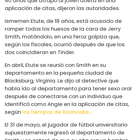
40 años que atrapó al joven atleta en una
aplicación de citas, dijeron las autoridades.
Ismemen Etute, de 18 años, está acusado de
romper todos los huesos de la cara de Jerry
Smith, matándolo, en una feroz golpiza que,
según los fiscales, ocurrió después de que los
dos coincidieran en Tinder.
En abril, Etute se reunió con Smith en su
departamento en la pequeña ciudad de
Blacksburg, Virginia. Le dijo al detective que
había ido al departamento para tener sexo oral
después de conectarse con un individuo que
identificó como Angie en la aplicación de citas,
según
los tiempos de Roanoake
.
El 31 de mayo, el jugador de fútbol universitario
supuestamente regresó al departamento de