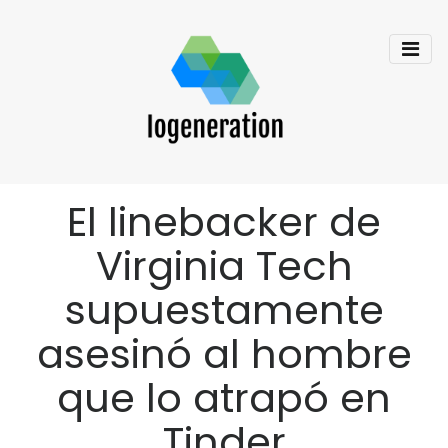
El linebacker de
Virginia Tech
supuestamente
asesinó al hombre
que lo atrapó en
Tinder