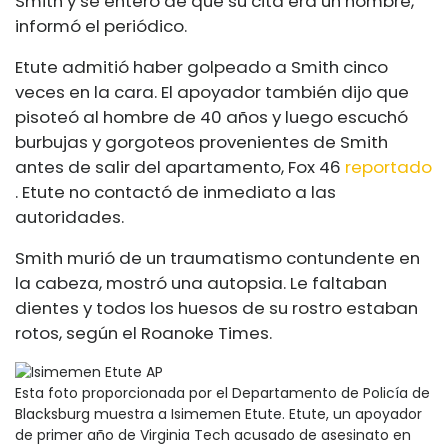
Smith y se enteró de que su cita era un hombre,
informó el periódico.
Etute admitió haber golpeado a Smith cinco
veces en la cara. El apoyador también dijo que
pisoteó al hombre de 40 años y luego escuchó
burbujas y gorgoteos provenientes de Smith
antes de salir del apartamento, Fox 46
reportado
. Etute no contactó de inmediato a las
autoridades.
Smith murió de un traumatismo contundente en
la cabeza, mostró una autopsia. Le faltaban
dientes y todos los huesos de su rostro estaban
rotos, según el Roanoke Times.
Esta foto proporcionada por el Departamento de Policía de
Blacksburg muestra a Isimemen Etute. Etute, un apoyador
de primer año de Virginia Tech acusado de asesinato en