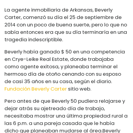
La agente inmobiliaria de Arkansas, Beverly
Carter, comenzó su día el 25 de septiembre de
2014 con un poco de buena suerte, pero lo que no
sabía entonces era que su día terminaría en una
tragedia indescriptible.
Beverly había ganado $ 50 en una competencia
en Crye-Leike Real Estate, donde trabajaba
como agente exitosa, y planeaba terminar el
hermoso día de otoño cenando con su esposo
de casi 35 años en su casa, según el diario.
Fundación Beverly Carter
sitio web.
Pero antes de que Beverly 50 pudiera relajarse y
dejar atrás su ajetreado día de trabajo,
necesitaba mostrar una última propiedad rural a
las 6 p.m. a una pareja casada que le había
dicho que planeaban mudarse al área.
Beverly