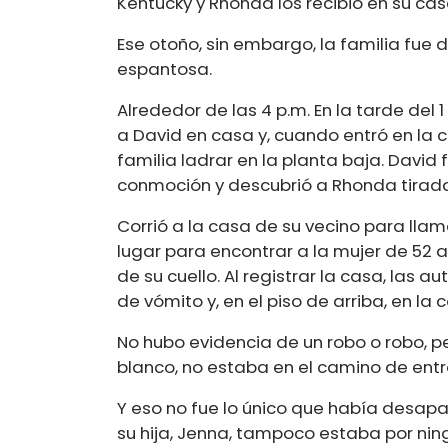
Kentucky y Rhonda los recibió en su cas
Ese otoño, sin embargo, la familia fue
espantosa.
Alrededor de las 4 p.m. En la tarde del
a David en casa y, cuando entró en la c
familia ladrar en la planta baja. Davi
conmoción y descubrió a Rhonda tirada 
Corrió a la casa de su vecino para llama
lugar para encontrar a la mujer de 52 
de su cuello. Al registrar la casa, las 
de vómito y, en el piso de arriba, en la 
No hubo evidencia de un robo o robo, p
blanco, no estaba en el camino de ent
Y eso no fue lo único que había desapare
su hija, Jenna, tampoco estaba por nin