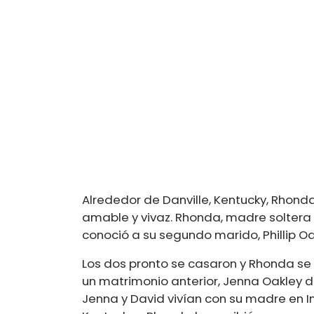
Alrededor de Danville, Kentucky, Rhond
amable y vivaz. Rhonda, madre soltera 
conoció a su segundo marido, Phillip Oa
Los dos pronto se casaron y Rhonda se c
un matrimonio anterior, Jenna Oakley d
Jenna y David vivían con su madre en I