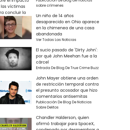
Publicación de blog de noticias
sobre crímenes
Un niño de 14 años
desaparecido en Ohio aparece
en la chimenea de una casa
abandonada
Ver Todas Las Noticias
El sucio pasado de 'Dirty John':
por qué John Meehan fue a la
cárcel
Entrada De Blog De True Crime Buzz
John Mayer obtiene una orden
de restricción temporal contra
el presunto acosador que hizo
comentarios antisemitas
Publicación De Blog De Noticias
Sobre Delitos
Chandler Halderson, quien
afirmó trabajar para SpaceX,
condenado por desmembrar a