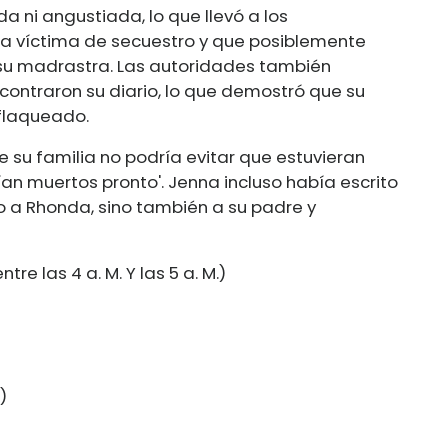
a ni angustiada, lo que llevó a los
una víctima de secuestro y que posiblemente
 su madrastra. Las autoridades también
ncontraron su diario, lo que demostró que su
flaqueado.
e su familia no podría evitar que estuvieran
n muertos pronto'. Jenna incluso había escrito
o a Rhonda, sino también a su padre y
tre las 4 a. M. Y las 5 a. M.)
)