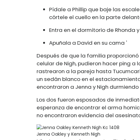
Pídale a Phillip que baje las esca
córtele el cuello en la parte delant
Entra en el dormitorio de Rhonda y
Apuñala a David en su cama '
Después de que la familia proporcionó 
celular de Nigh, pudieron hacer ping a l
rastrearon a la pareja hasta Tucumcari
un sedán blanco en el estacionamiento
encontraron a Jenna y Nigh durmiendo
Los dos fueron esposados ​​de inmediat
esperanza de encontrar el arma homicid
no encontraron evidencia del asesinato
Jenna Oakley y Kenneth Nigh