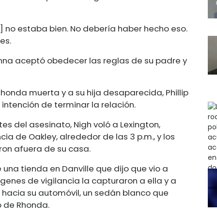
h] no estaba bien. No debería haber hecho eso.
res.
enna aceptó obedecer las reglas de su padre y
onda muerta y a su hija desaparecida, Phillip
intención de terminar la relación.
es del asesinato, Nigh voló a Lexington,
cia de Oakley, alrededor de las 3 p.m., y los
aron afuera de su casa.
una tienda en Danville que dijo que vio a
enes de vigilancia la capturaron a ella y a
 hacia su automóvil, un sedán blanco que
lo de Rhonda.