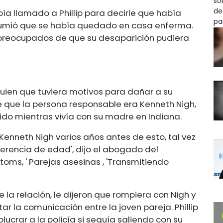
ía llamado a Phillip para decirle que había
 asumió que se había quedado en casa enferma.
n preocupados de que su desaparición pudiera
uien que tuviera motivos para dañar a su
de que la persona responsable era Kenneth Nigh,
do mientras vivía con su madre en Indiana.
Kenneth Nigh varios años antes de esto, tal vez
diferencia de edad', dijo el abogado del
ms, ' Parejas asesinas , 'Transmitiendo
 la relación, le dijeron que rompiera con Nigh y
tar la comunicación entre la joven pareja. Phillip
lucrar a la policía si seguía saliendo con su