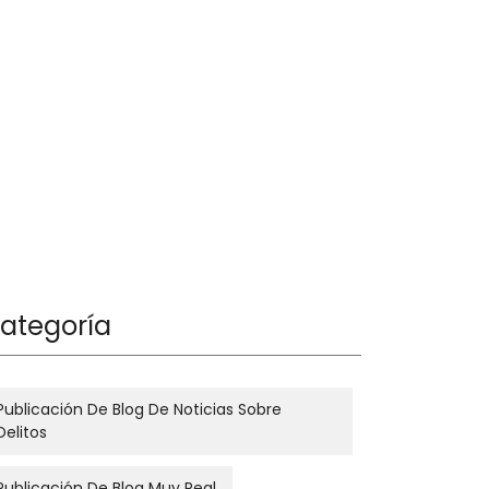
ategoría
Publicación De Blog De Noticias Sobre
Delitos
Publicación De Blog Muy Real