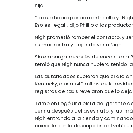
hija.
“Lo que había pasado entre ella y [Nig
Eso es ilegal ', dijo Phillip a los producto
Nigh prometió romper el contacto, y J
su madrastra y dejar de ver a Nigh.
Sin embargo, después de encontrar a Rh
temió que Nigh nunca hubiera tenido la 
Las autoridades supieron que el día ant
Kentucky, a unas 40 millas de la residen
registros de taxis revelaron que lo dej
También llegó una pista del gerente de 
Jenna después del asesinato, y las imág
Nigh entrando a la tienda y caminando
coincide con la descripción del vehícu