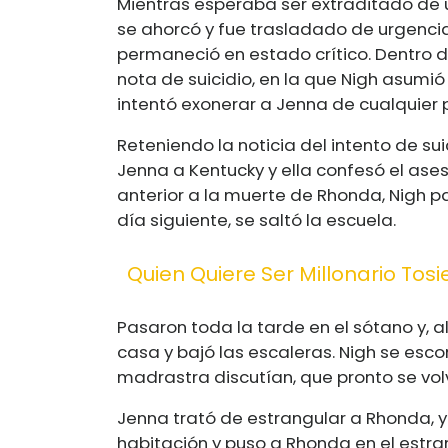
Mientras esperaba ser extraditado de 
se ahorcó y fue trasladado de urgencia
permaneció en estado crítico. Dentro d
nota de suicidio, en la que Nigh asumió
intentó exonerar a Jenna de cualquier p
Reteniendo la noticia del intento de sui
Jenna a Kentucky y ella confesó el ase
anterior a la muerte de Rhonda, Nigh pa
día siguiente, se saltó la escuela.
Quien Quiere Ser Millonario Tos
Pasaron toda la tarde en el sótano y, a
casa y bajó las escaleras. Nigh se esco
madrastra discutían, que pronto se volv
Jenna trató de estrangular a Rhonda, y
habitación y puso a Rhonda en el est