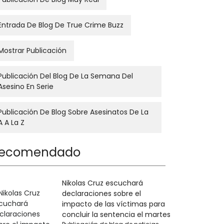
Entrada De Blog De True Crime Buzz
Mostrar Publicación
Publicación Del Blog De La Semana Del
Asesino En Serie
Publicación De Blog Sobre Asesinatos De La
A A La Z
ecomendado
Nikolas Cruz escuchará
declaraciones sobre el
impacto de las víctimas para
concluir la sentencia el martes