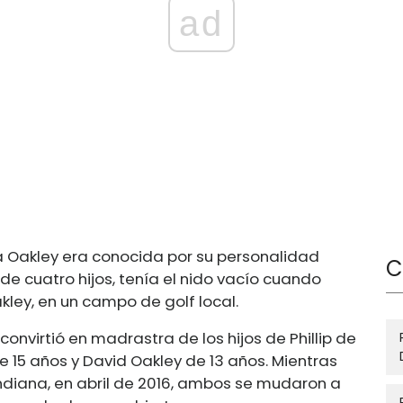
ad
a Oakley era conocida por su personalidad
C
de cuatro hijos, tenía el nido vacío cuando
kley, en un campo de golf local.
onvirtió en madrastra de los hijos de Phillip de
e 15 años y David Oakley de 13 años. Mientras
ndiana, en abril de 2016, ambos se mudaron a