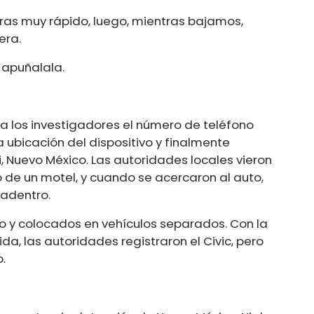
leras muy rápido, luego, mientras bajamos,
era.
 apuñalala.
a los investigadores el número de teléfono
a ubicación del dispositivo y finalmente
, Nuevo México. Las autoridades locales vieron
 de un motel, y cuando se acercaron al auto,
 adentro.
o y colocados en vehículos separados. Con la
a, las autoridades registraron el Civic, pero
.