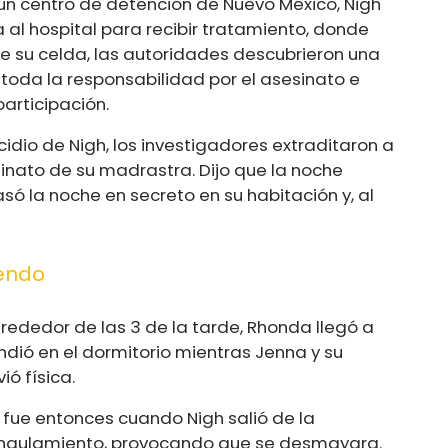
un centro de detención de Nuevo México, Nigh
 al hospital para recibir tratamiento, donde
e su celda, las autoridades descubrieron una
 toda la responsabilidad por el asesinato e
articipación.
cidio de Nigh, los investigadores extraditaron a
sinato de su madrastra. Dijo que la noche
só la noche en secreto en su habitación y, al
iendo
lrededor de las 3 de la tarde, Rhonda llegó a
ndió en el dormitorio mientras Jenna y su
ió física.
 fue entonces cuando Nigh salió de la
rangulamiento, provocando que se desmayara.