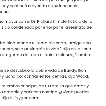
undy continuó creyendo en su inocencia,
nuo'.
ayor con el Dr. Richard Kimble ficticio de la
bía sido condenado por error por el asesinato de
aba bloqueando el tema diciendo, 'amigo, sea
cto, solo arruinarás tu vida'', dijo en la serie.
rotegerme de todo el dolor diciendo, 'Hombre,
se descubrió la doble vida de Bundy, Rich
y lucha por confiar en los demás, dijo Wood.
 miembro principal de tu familia que amas y
ido amable y cariñoso contigo. ¿Cómo puedes
e dijo a
Oxygen.com
.