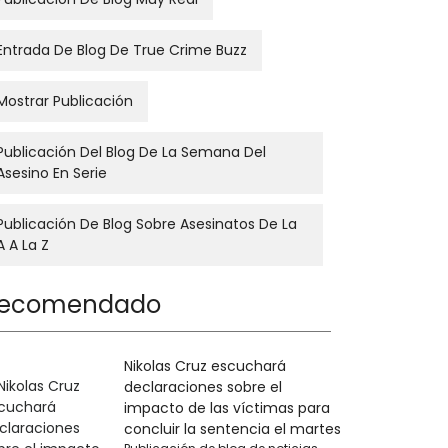
Entrada De Blog De True Crime Buzz
Mostrar Publicación
Publicación Del Blog De La Semana Del
Asesino En Serie
Publicación De Blog Sobre Asesinatos De La
A A La Z
ecomendado
Nikolas Cruz escuchará
declaraciones sobre el
impacto de las víctimas para
concluir la sentencia el martes