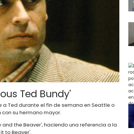
ious Ted Bundy'
se a Ted durante el fin de semana en Seattle o
ón con su hermano mayor.
y and the Beaver', haciendo una referencia a la
t to Beaver'.