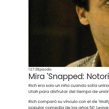
1:27:31Episodio
Mira 'Snapped: Notor
Rich era solo un niño cuando solía unir
Utah para disfrutar del tiempo de uni
Rich comparó su vínculo con el de 'Wall
popular comedia de los años 50 'Leave i