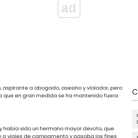
ad
 aspirante a abogado, asesino y violador, pero
C
a que en gran medida se ha mantenido fuera
dy había sido un hermano mayor devoto, que
y a viajes de campamento y pasaba los fines