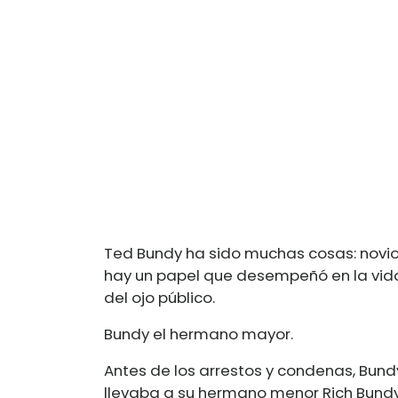
Ted Bundy ha sido muchas cosas: novio,
hay un papel que desempeñó en la vid
del ojo público.
Bundy el hermano mayor.
Antes de los arrestos y condenas, Bun
llevaba a su hermano menor Rich Bund