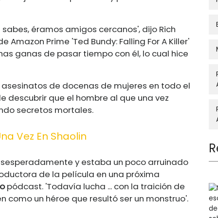
sabes, éramos amigos cercanos', dijo Rich
 Amazon Prime 'Ted Bundy: Falling For A Killer'
has ganas de pasar tiempo con él, lo cual hice
s asesinatos de docenas de mujeres en todo el
e descubrir que el hombre al que una vez
do secretos mortales.
na Vez En Shaolin
R
esesperadamente y estaba un poco arruinado
productora de la película en una próxima
to
pódcast. 'Todavía lucha ... con la traición de
n como un héroe que resultó ser un monstruo'.