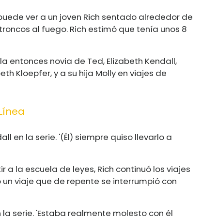
 puede ver a un joven Rich sentado alrededor de
oncos al fuego. Rich estimó que tenía unos 8
a entonces novia de Ted, Elizabeth Kendall,
 Kloepfer, y a su hija Molly en viajes de
Línea
 en la serie. '(Él) siempre quiso llevarlo a
a la escuela de leyes, Rich continuó los viajes
ó un viaje que de repente se interrumpió con
n la serie. 'Estaba realmente molesto con él