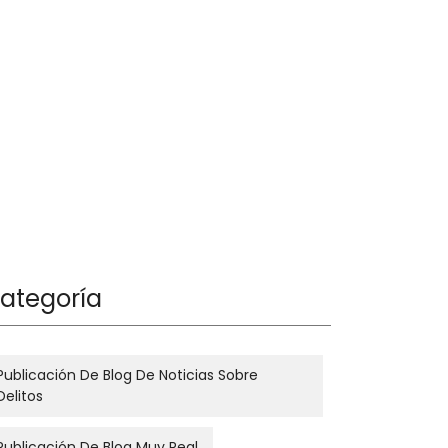
ategoría
Publicación De Blog De Noticias Sobre
Delitos
Publicación De Blog Muy Real