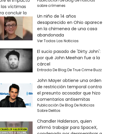
Publicación de blog de noticias
sobre crímenes
Un niño de 14 años
desaparecido en Ohio aparece
en la chimenea de una casa
abandonada
Ver Todas Las Noticias
El sucio pasado de 'Dirty John':
por qué John Meehan fue a la
cárcel
Entrada De Blog De True Crime Buzz
John Mayer obtiene una orden
de restricción temporal contra
el presunto acosador que hizo
comentarios antisemitas
Publicación De Blog De Noticias
Sobre Delitos
Chandler Halderson, quien
afirmó trabajar para SpaceX,
condenado por desmembrar a