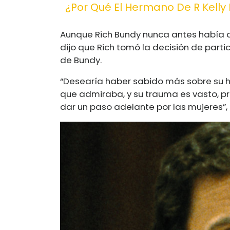
¿Por Qué El Hermano De R Kelly 
Aunque Rich Bundy nunca antes había 
dijo que Rich tomó la decisión de parti
de Bundy.
“Desearía haber sabido más sobre su 
que admiraba, y su trauma es vasto, pro
dar un paso adelante por las mujeres”,