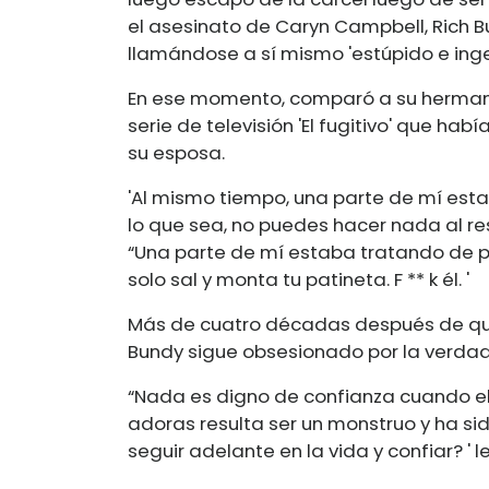
el asesinato de Caryn Campbell, Rich B
llamándose a sí mismo 'estúpido e inge
En ese momento, comparó a su hermano m
serie de televisión 'El fugitivo' que ha
su esposa.
'Al mismo tiempo, una parte de mí est
lo que sea, no puedes hacer nada al respe
“Una parte de mí estaba tratando de p
solo sal y monta tu patineta. F ** k él. '
Más de cuatro décadas después de que 
Bundy sigue obsesionado por la verdad 
“Nada es digno de confianza cuando el
adoras resulta ser un monstruo y ha s
seguir adelante en la vida y confiar? ' l