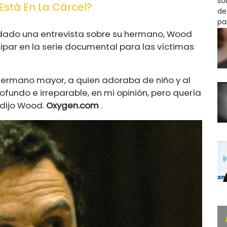
Está En La Cárcel?
dado una entrevista sobre su hermano, Wood
cipar en la serie documental para las víctimas
hermano mayor, a quien adoraba de niño y al
fundo e irreparable, en mi opinión, pero quería
 dijo Wood.
Oxygen.com
.