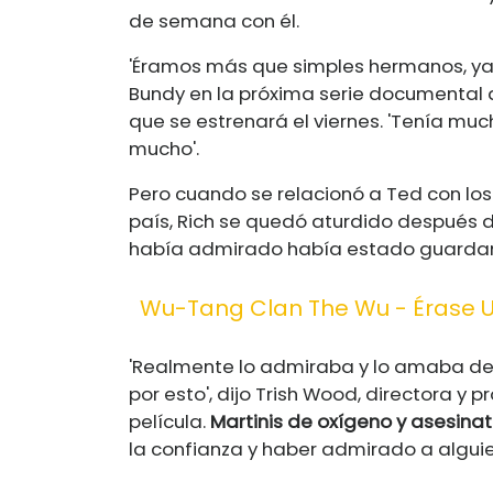
de semana con él.
'Éramos más que simples hermanos, ya 
Bundy en la próxima serie documental de
que se estrenará el viernes. 'Tenía muc
mucho'.
Pero cuando se relacionó a Ted con lo
país, Rich se quedó aturdido después d
había admirado había estado guardan
Wu-Tang Clan The Wu - Érase U
'Realmente lo admiraba y lo amaba d
por esto', dijo Trish Wood, directora y 
película.
Martinis de oxígeno y asesina
la confianza y haber admirado a alguie