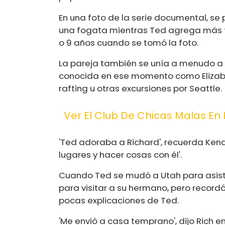
En una foto de la serie documental, se
una fogata mientras Ted agrega más tr
o 9 años cuando se tomó la foto.
La pareja también se unía a menudo a l
conocida en ese momento como Elizabeth
rafting u otras excursiones por Seattle.
Ver El Club De Chicas Malas En 
'Ted adoraba a Richard', recuerda Kendall
lugares y hacer cosas con él'.
Cuando Ted se mudó a Utah para asistir 
para visitar a su hermano, pero record
pocas explicaciones de Ted.
'Me envió a casa temprano', dijo Rich e