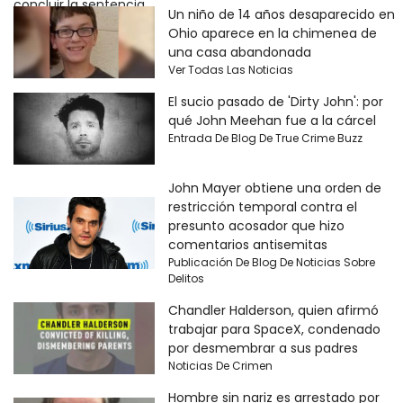
Un niño de 14 años desaparecido en
Ohio aparece en la chimenea de
una casa abandonada
Ver Todas Las Noticias
El sucio pasado de 'Dirty John': por
qué John Meehan fue a la cárcel
Entrada De Blog De True Crime Buzz
John Mayer obtiene una orden de
restricción temporal contra el
presunto acosador que hizo
comentarios antisemitas
Publicación De Blog De Noticias Sobre
Delitos
Chandler Halderson, quien afirmó
trabajar para SpaceX, condenado
por desmembrar a sus padres
Noticias De Crimen
Hombre sin nariz es arrestado por