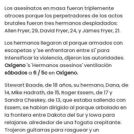
Los asesinatos en masa fueron triplemente
atroces porque los perpetradores de los actos
brutales fueron tres hermanos despiadados:
Allen Fryer, 29, David Fryer, 24, y James Fryer, 21.
Los hermanos llegaron al parque armados con
escopetas y 'se enfrentaron entre sí' para
intensificar la violencia, dijeron las autoridades.
Oxígeno
's
'Hermanos asesinos'
ventilación
sábados
a
6 / 5c
en
Oxígeno.
Stewart Baade, de 18 años, su hermano, Dana, de
14, Mike Hadrath, de 15, Roger Essem, de 17 y
Sandra Cheskey, de 13, que estaba saliendo con
Essem, se habían dirigido al parque arbolado en
la frontera entre Dakota del Sur y Iowa para
relajarse. alrededor de una fogata crepitante.
Trajeron guitarras para rasguear y un