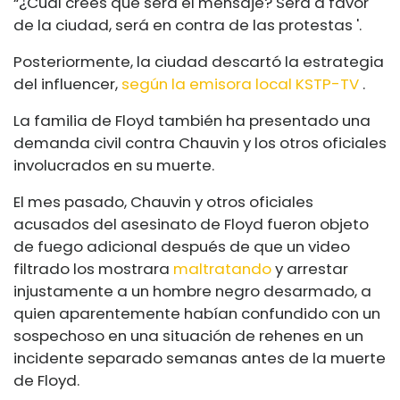
“¿Cuál crees que será el mensaje? Será a favor
de la ciudad, será en contra de las protestas '.
Posteriormente, la ciudad descartó la estrategia
del influencer,
según la emisora ​​local KSTP-TV
.
La familia de Floyd también ha presentado una
demanda civil contra Chauvin y los otros oficiales
involucrados en su muerte.
El mes pasado, Chauvin y otros oficiales
acusados ​​del asesinato de Floyd fueron objeto
de fuego adicional después de que un video
filtrado los mostrara
maltratando
y arrestar
injustamente a un hombre negro desarmado, a
quien aparentemente habían confundido con un
sospechoso en una situación de rehenes en un
incidente separado semanas antes de la muerte
de Floyd.