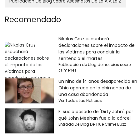
Publicación De Blog Sobre Asesinatos De La A A La Z
Recomendado
Nikolas Cruz escuchará
declaraciones sobre el impacto de
las víctimas para concluir la
sentencia el martes
Publicación de blog de noticias sobre
crímenes
Un niño de 14 años desaparecido en
Ohio aparece en la chimenea de
una casa abandonada
Ver Todas Las Noticias
El sucio pasado de 'Dirty John': por
qué John Meehan fue a la cárcel
Entrada De Blog De True Crime Buzz