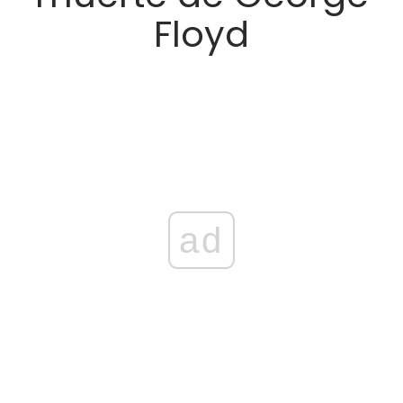
Floyd
ad