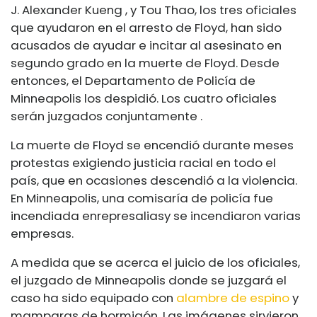
J. Alexander Kueng
, y Tou Thao, los tres oficiales
que ayudaron en el arresto de Floyd, han sido
acusados ​​de ayudar e incitar al asesinato en
segundo grado en la muerte de Floyd. Desde
entonces, el Departamento de Policía de
Minneapolis los despidió. Los cuatro oficiales
serán juzgados
conjuntamente
.
La muerte de Floyd se encendió durante meses
protestas
exigiendo justicia racial en todo el
país, que en ocasiones
descendió
a la violencia.
En Minneapolis, una comisaría de policía fue
incendiada en
represalias
y se incendiaron varias
empresas.
A medida que se acerca el juicio de los oficiales,
el juzgado de Minneapolis donde se juzgará el
caso ha sido equipado con
alambre de espino
y
mamparas de hormigón. Las imágenes sirvieron