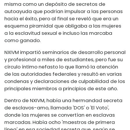
misma como un depósito de secretos de
autoayuda que podrían impulsar a las personas
hacia el éxito, pero al final se reveló que era un
esquema piramidal que obligaba a las mujeres
a la esclavitud sexual e incluso las marcaba
como ganado.
NXIVM impartió seminarios de desarrollo personal
y profesional a miles de estudiantes, pero fue su
círculo íntimo nefasto lo que llamó la atención
de las autoridades federales y resultó en varias
condenas y declaraciones de culpabilidad de los
principales miembros a principios de este año.
Dentro de NXIVM, había una hermandad secreta
de esclavos-amo, llamada 'DOS' o 'El Voto',
donde las mujeres se convertían en esclavas
marcadas. Había ocho 'maestros de primera
línea' en esa sociedad secreta que, según se