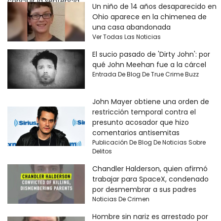
Un niño de 14 años desaparecido en
Ohio aparece en la chimenea de
una casa abandonada
Ver Todas Las Noticias
El sucio pasado de 'Dirty John': por
qué John Meehan fue a la cárcel
Entrada De Blog De True Crime Buzz
John Mayer obtiene una orden de
restricción temporal contra el
presunto acosador que hizo
comentarios antisemitas
Publicación De Blog De Noticias Sobre
Delitos
Chandler Halderson, quien afirmó
trabajar para SpaceX, condenado
por desmembrar a sus padres
Noticias De Crimen
Hombre sin nariz es arrestado por