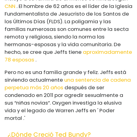
CNN
. El hombre de 62 años es el líder de la Iglesia
Fundamentalista de Jesucristo de los Santos de
los Últimos Días (FLDS). La poligamia y las
familias numerosas son comunes entre la secta
remota y religiosa, siendo la norma las
hermanas-esposas y la vida comunitaria. De
hecho, se cree que Jeffs tiene
aproximadamente
78 esposas
.
Pero no es una familia grande y feliz. Jeffs está
sirviendo actualmente
una sentencia de cadena
perpetua más 20 años
después de ser
condenado en 2011 por agredir sexualmente a
sus “niñas novias”. Oxygen investiga la elusiva
vida y el legado de Warren Jeffs en ' Poder
mortal .'
¿Dónde Creció Ted Bundy?