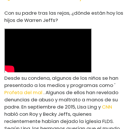
Con su padre tras las rejas, ¿dónde están hoy los
hijos de Warren Jeffs?
Desde su condena, algunos de los niños se han
presentado a los medios y programas como '
Profeta del mal
. Algunos de ellos han revelado
denuncias de abuso y maltrato a manos de su
padre. En septiembre de 2015, Lisa Ling y
CNN
habló con Roy y Becky Jeffs, quienes
recientemente habían dejado la iglesia FLDS.
Según Ling, los hermanos querían que el mundo,