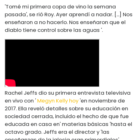
'Tomé mi primera copa de vino la semana
pasada', se rió Roy. Ayer aprendí a nadar. [...] Nos
enseñaron a no hacerlo. Nos enseñaron que el
diablo tiene control sobre las aguas '.
Rachel Jeffs dio su primera entrevista televisiva
en vivo con '
Megyn Kelly hoy
'en noviembre de
2017. Ella reveló detalles sobre su educación en
sociedad cerrada, incluido el hecho de que fue
educada en casa en' materias básicas 'hasta el
octavo grado. Jeffs era el director y 'las
enseñanzas de la iglesia eran primordiales'.