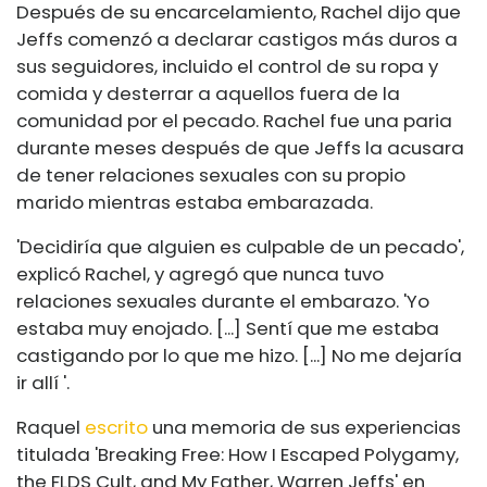
Después de su encarcelamiento, Rachel dijo que
Jeffs comenzó a declarar castigos más duros a
sus seguidores, incluido el control de su ropa y
comida y desterrar a aquellos fuera de la
comunidad por el pecado. Rachel fue una paria
durante meses después de que Jeffs la acusara
de tener relaciones sexuales con su propio
marido mientras estaba embarazada.
'Decidiría que alguien es culpable de un pecado',
explicó Rachel, y agregó que nunca tuvo
relaciones sexuales durante el embarazo. 'Yo
estaba muy enojado. [...] Sentí que me estaba
castigando por lo que me hizo. [...] No me dejaría
ir allí '.
Raquel
escrito
una memoria de sus experiencias
titulada 'Breaking Free: How I Escaped Polygamy,
the FLDS Cult, and My Father, Warren Jeffs' en