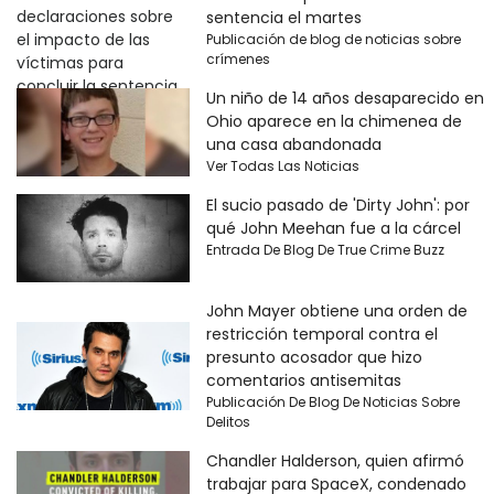
sentencia el martes
Publicación de blog de noticias sobre
crímenes
Un niño de 14 años desaparecido en
Ohio aparece en la chimenea de
una casa abandonada
Ver Todas Las Noticias
El sucio pasado de 'Dirty John': por
qué John Meehan fue a la cárcel
Entrada De Blog De True Crime Buzz
John Mayer obtiene una orden de
restricción temporal contra el
presunto acosador que hizo
comentarios antisemitas
Publicación De Blog De Noticias Sobre
Delitos
Chandler Halderson, quien afirmó
trabajar para SpaceX, condenado