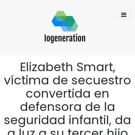
Elizabeth Smart,
víctima de secuestro
convertida en
defensora de la
seguridad infantil, da
a luz a su tercer hijo