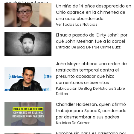
Un niño de 14 años desaparecido en
Ohio aparece en la chimenea de
una casa abandonada
Ver Todas Las Noticias
El sucio pasado de 'Dirty John': por
qué John Meehan fue a la cárcel
Entrada De Blog De True Crime Buzz
John Mayer obtiene una orden de
restricción temporal contra el
presunto acosador que hizo
comentarios antisemitas
Publicación De Blog De Noticias Sobre
Delitos
Chandler Halderson, quien afirmó
trabajar para SpaceX, condenado
por desmembrar a sus padres
Noticias De Crimen
Hombre sin nariz es arrestado por