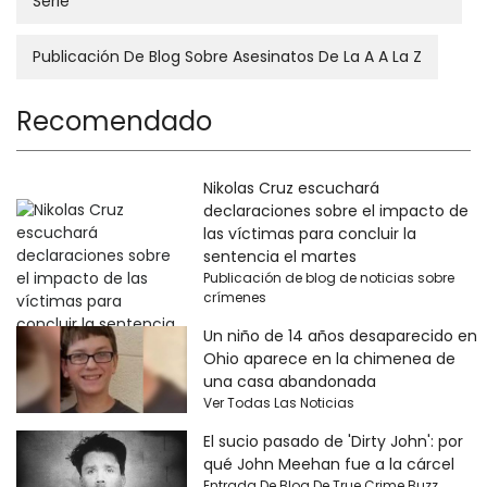
Serie
Publicación De Blog Sobre Asesinatos De La A A La Z
Recomendado
Nikolas Cruz escuchará
declaraciones sobre el impacto de
las víctimas para concluir la
sentencia el martes
Publicación de blog de noticias sobre
crímenes
Un niño de 14 años desaparecido en
Ohio aparece en la chimenea de
una casa abandonada
Ver Todas Las Noticias
El sucio pasado de 'Dirty John': por
qué John Meehan fue a la cárcel
Entrada De Blog De True Crime Buzz