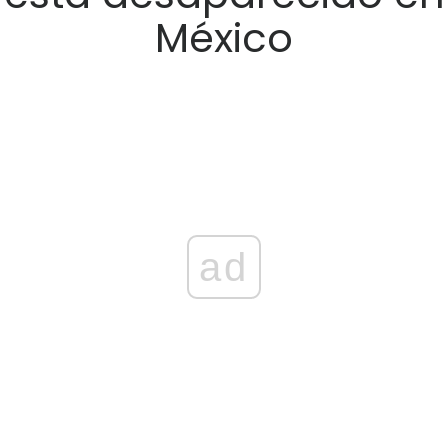
México
ad