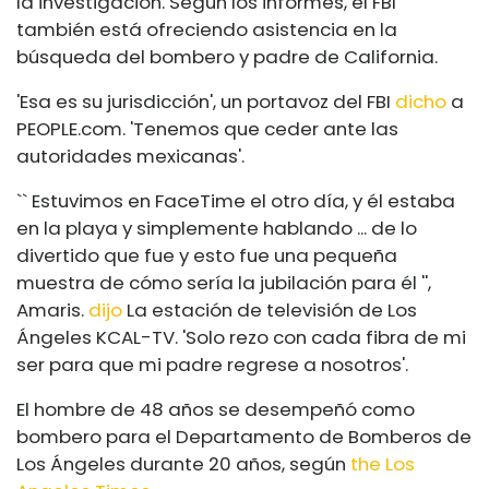
la investigación. Según los informes, el FBI
también está ofreciendo asistencia en la
búsqueda del bombero y padre de California.
'Esa es su jurisdicción', un portavoz del FBI
dicho
a
PEOPLE.com
. 'Tenemos que ceder ante las
autoridades mexicanas'.
`` Estuvimos en FaceTime el otro día, y él estaba
en la playa y simplemente hablando ... de lo
divertido que fue y esto fue una pequeña
muestra de cómo sería la jubilación para él '',
Amaris.
dijo
La estación de televisión de Los
Ángeles KCAL-TV. 'Solo rezo con cada fibra de mi
ser para que mi padre regrese a nosotros'.
El hombre de 48 años se desempeñó como
bombero para el Departamento de Bomberos de
Los Ángeles durante 20 años, según
the Los