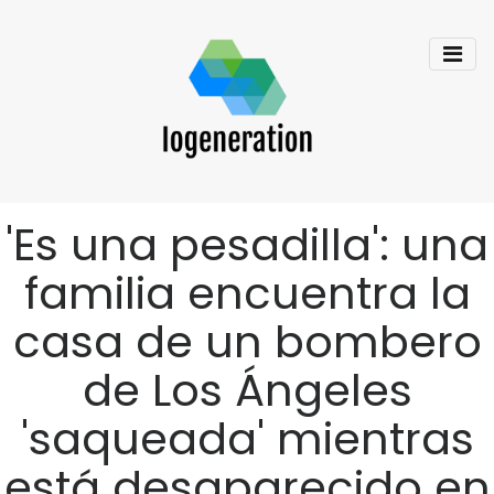
'Es una pesadilla': una
familia encuentra la
casa de un bombero
de Los Ángeles
'saqueada' mientras
está desaparecido en