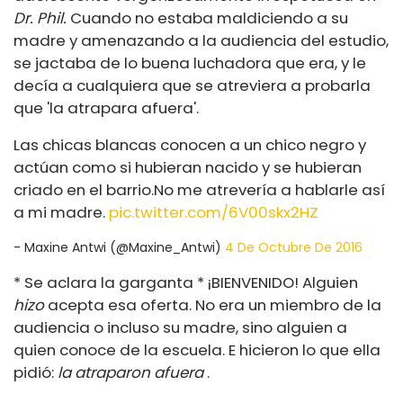
Dr. Phil.
Cuando no estaba maldiciendo a su
madre y amenazando a la audiencia del estudio,
se jactaba de lo buena luchadora que era, y le
decía a cualquiera que se atreviera a probarla
que 'la atrapara afuera'.
Las chicas blancas conocen a un chico negro y
actúan como si hubieran nacido y se hubieran
criado en el
barrio.No
me atrevería a hablarle así
a mi madre.
pic.twitter.com/6V00skx2HZ
- Maxine Antwi (@Maxine_Antwi)
4 De Octubre De 2016
* Se aclara la garganta * ¡BIENVENIDO! Alguien
hizo
acepta esa oferta. No era un miembro de la
audiencia o incluso su madre, sino alguien a
quien conoce de la escuela. E hicieron lo que ella
pidió:
la atraparon afuera
.