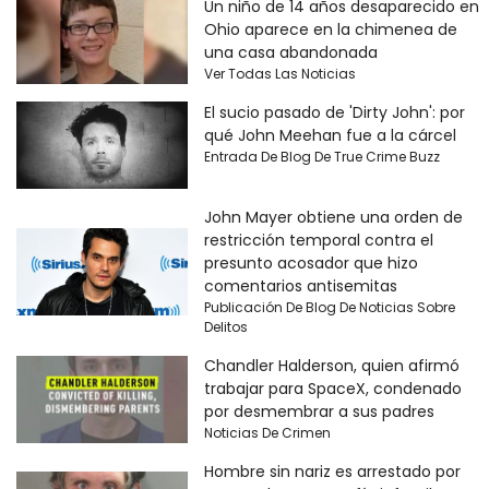
Un niño de 14 años desaparecido en
Ohio aparece en la chimenea de
una casa abandonada
Ver Todas Las Noticias
El sucio pasado de 'Dirty John': por
qué John Meehan fue a la cárcel
Entrada De Blog De True Crime Buzz
John Mayer obtiene una orden de
restricción temporal contra el
presunto acosador que hizo
comentarios antisemitas
Publicación De Blog De Noticias Sobre
Delitos
Chandler Halderson, quien afirmó
trabajar para SpaceX, condenado
por desmembrar a sus padres
Noticias De Crimen
Hombre sin nariz es arrestado por