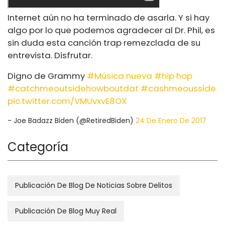
Internet aún no ha terminado de asarla. Y si hay
algo por lo que podemos agradecer al Dr. Phil, es
sin duda esta canción trap remezclada de su
entrevista. Disfrutar.
Digno de Grammy
#Música nueva
#hip hop
#catchmeoutsidehowboutdat
#cashmeousside
pic.twitter.com/VMUvxvE8OX
- Joe Badazz Biden (@RetiredBiden)
24 De Enero De 2017
Categoría
Publicación De Blog De Noticias Sobre Delitos
Publicación De Blog Muy Real