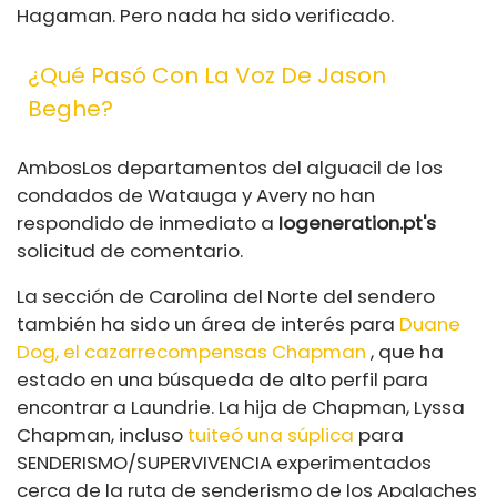
Hagaman. Pero nada ha sido verificado.
¿Qué Pasó Con La Voz De Jason
Beghe?
Ambos
Los departamentos del alguacil de los
condados de Watauga y Avery no han
respondido de inmediato a
Iogeneration.pt's
solicitud de comentario.
La sección de Carolina del Norte del sendero
también ha sido un área de interés para
Duane
Dog, el cazarrecompensas Chapman
, que ha
estado en una búsqueda de alto perfil para
encontrar a Laundrie. La hija de Chapman, Lyssa
Chapman, incluso
tuiteó una súplica
para
SENDERISMO/SUPERVIVENCIA experimentados
cerca de la ruta de senderismo de los Apalaches