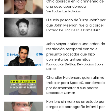
Ohio aparece en la chimenea de
una casa abandonada
Ver Todas Las Noticias
El sucio pasado de 'Dirty John': por
qué John Meehan fue a la cárcel
Entrada De Blog De True Crime Buzz
John Mayer obtiene una orden de
restricción temporal contra el
presunto acosador que hizo
comentarios antisemitas
Publicación De Blog De Noticias Sobre
Delitos
Chandler Halderson, quien afirmó
trabajar para SpaceX, condenado
por desmembrar a sus padres
Noticias De Crimen
Hombre sin nariz es arrestado por
cargos de pornografía infantil por