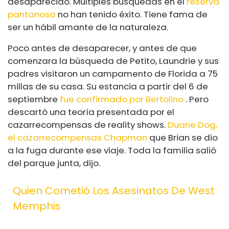
desaparecido. Múltiples búsquedas en el
reserva
pantanosa
no han tenido éxito. Tiene fama de
ser un hábil amante de la naturaleza.
Poco antes de desaparecer, y antes de que
comenzara la búsqueda de Petito, Laundrie y sus
padres visitaron un campamento de Florida a 75
millas de su casa. Su estancia a partir del 6 de
septiembre
fue confirmado por Bertolino
. Pero
descartó una teoría presentada por el
cazarrecompensas de reality shows.
Duane Dog,
el cazarrecompensas Chapman
que Brian se dio
a la fuga durante ese viaje. Toda la familia salió
del parque junta, dijo.
Quien Cometió Los Asesinatos De West
Memphis