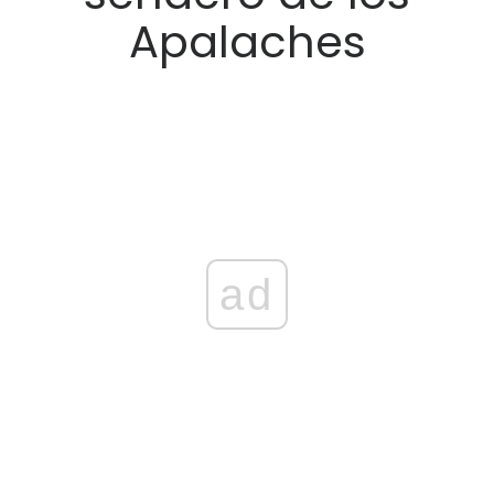
Apalaches
ad