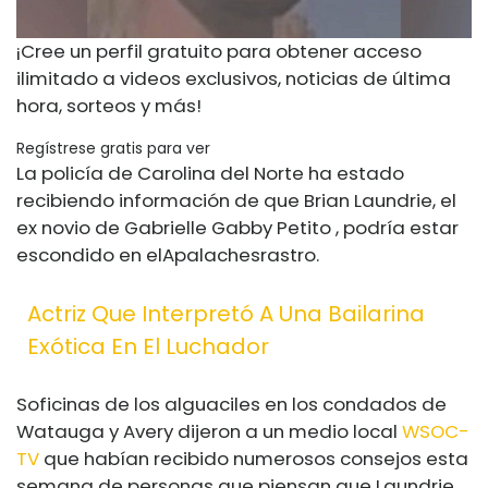
¡Cree un perfil gratuito para obtener acceso
ilimitado a videos exclusivos, noticias de última
hora, sorteos y más!
Regístrese gratis para ver
La policía de Carolina del Norte ha estado
recibiendo información de que Brian Laundrie, el
ex novio de
Gabrielle Gabby Petito
, podría estar
escondido en el
Apalaches
rastro.
Actriz Que Interpretó A Una Bailarina
Exótica En El Luchador
S
oficinas de los alguaciles en los condados de
Watauga y Avery dijeron a un medio local
WSOC-
TV
que habían recibido numerosos consejos esta
semana de personas que piensan que Laundrie,