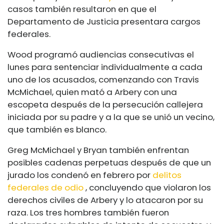
casos también resultaron en que el
Departamento de Justicia presentara cargos
federales.
Wood programó audiencias consecutivas el
lunes para sentenciar individualmente a cada
uno de los acusados, comenzando con Travis
McMichael, quien mató a Arbery con una
escopeta después de la persecución callejera
iniciada por su padre y a la que se unió un vecino,
que también es blanco.
Greg McMichael y Bryan también enfrentan
posibles cadenas perpetuas después de que un
jurado los condenó en febrero por
delitos
federales de odio
, concluyendo que violaron los
derechos civiles de Arbery y lo atacaron por su
raza. Los tres hombres también fueron