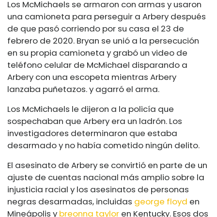
Los McMichaels se armaron con armas y usaron
una camioneta para perseguir a Arbery después
de que pasó corriendo por su casa el 23 de
febrero de 2020. Bryan se unió a la persecución
en su propia camioneta y grabó un video de
teléfono celular de McMichael disparando a
Arbery con una escopeta mientras Arbery
lanzaba puñetazos. y agarró el arma.
Los McMichaels le dijeron a la policía que
sospechaban que Arbery era un ladrón. Los
investigadores determinaron que estaba
desarmado y no había cometido ningún delito.
El asesinato de Arbery se convirtió en parte de un
ajuste de cuentas nacional más amplio sobre la
injusticia racial y los asesinatos de personas
negras desarmadas, incluidas
george floyd
en
Mineápolis y
breonna taylor
en Kentucky. Esos dos