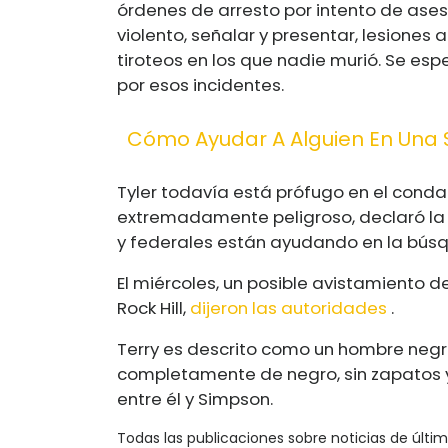
órdenes de arresto por intento de ase
violento, señalar y presentar, lesiones 
tiroteos en los que nadie murió. Se es
por esos incidentes.
Cómo Ayudar A Alguien En Una 
Tyler todavía está prófugo en el cond
extremadamente peligroso, declaró la 
y federales están ayudando en la búsq
El miércoles, un posible avistamiento de
Rock Hill,
dijeron las autoridades
.
Terry es descrito como un hombre negro
completamente de negro, sin zapatos y
entre él y Simpson.
Todas las publicaciones sobre noticias de últi