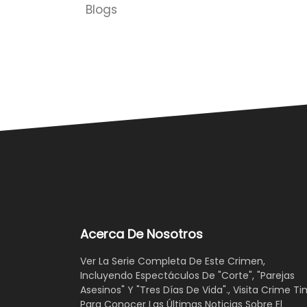
Blogs
Acerca De Nosotros
Ver La Serie Completa De Este Crimen,
Incluyendo Espectáculos De "Corte", "Parejas
Asesinos" Y "Tres Días De Vida"., Visita Crime Ti
Para Conocer Las Últimas Noticias Sobre El