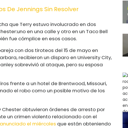
os De Jennings Sin Resolver
cha que Terry estuvo involucrado en dos
hester:
uno en una calle y otro en un Taco Bell
bién fue cómplice en esos casos.
areja con dos tiroteos del 15 de mayo en
arbara, recibieron un disparo en University City,
Stanley sobrevivió al ataque, pero su esposa
iros frente a un hotel de Brentwood, Missouri,
nado el robo como un posible motivo de los
y Chester obtuvieron órdenes de arresto por
e un crimen violento relacionado con el
anunciado el miércoles
que están obteniendo