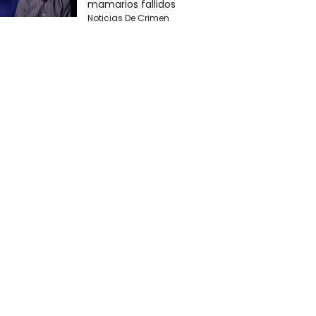
mamarios fallidos
Noticias De Crimen