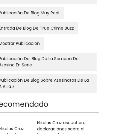
Publicación De Blog Muy Real
Entrada De Blog De True Crime Buzz
Mostrar Publicación
Publicación Del Blog De La Semana Del
Asesino En Serie
Publicación De Blog Sobre Asesinatos De La
A A La Z
ecomendado
Nikolas Cruz escuchará
declaraciones sobre el