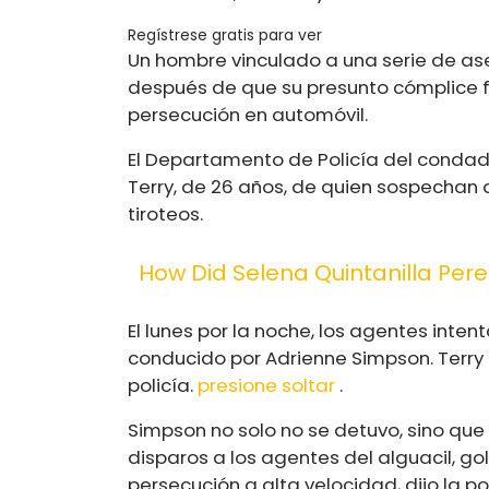
Regístrese gratis para ver
Un hombre vinculado a una serie de ase
después de que su presunto cómplice 
persecución en automóvil.
El Departamento de Policía del condad
Terry, de 26 años, de quien sospechan 
tiroteos.
How Did Selena Quintanilla Pere
El lunes por la noche, los agentes inten
conducido por Adrienne Simpson. Terry 
policía.
presione soltar
.
Simpson no solo no se detuvo, sino q
disparos a los agentes del alguacil, 
persecución a alta velocidad, dijo la p