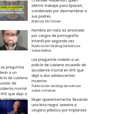
Chandler Halderson, quien
afirmó trabajar para SpaceX,
condenado por desmembrar a
sus padres
Noticias De Crimen
Hombre sin nariz es arrestado
por cargos de pornografía
infantil por segunda vez
Publicación De Blog De Noticias
Sobre Delitos
Las preguntas rodean a un
policía de Luisiana acusado de
accidente mortal en NYE que
dejó a dos adolescentes
muertos
Publicación de blog de noticias
sobre crímenes
Mujer aparentemente 'llevando
una lista negra' asesina a
cirujano plástico por implantes