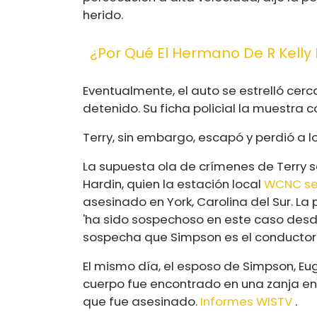
herido.
¿Por Qué El Hermano De R Kelly 
Eventualmente, el auto se estrelló cer
detenido. Su ficha policial la muestra 
Terry, sin embargo, escapó y perdió a l
La supuesta ola de crímenes de Terry 
Hardin, quien la estación local
WCNC se
asesinado en York, Carolina del Sur. La
'ha sido sospechoso en este caso desde
sospecha que Simpson es el conductor
El mismo día, el esposo de Simpson, E
cuerpo fue encontrado en una zanja en G
que fue asesinado.
Informes WISTV
.