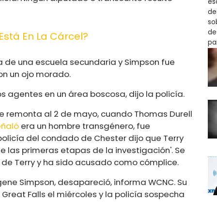
Está En La Cárcel?
ca de una escuela secundaria y Simpson fue
con un ojo morado.
os agentes en un área boscosa, dijo la policía.
se remonta al 2 de mayo, cuando Thomas Durell
ñaló
era un hombre transgénero, fue
 policía del condado de Chester dijo que Terry
 las primeras etapas de la investigación'. Se
 de Terry y ha sido acusado como cómplice.
ugene Simpson, desapareció, informa WCNC. Su
reat Falls el miércoles y la policía sospecha