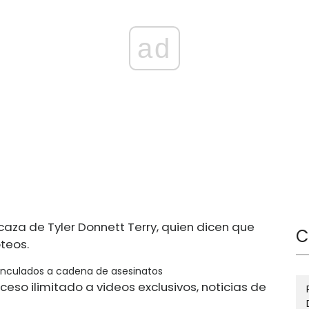
ad
 caza de Tyler Donnett Terry, quien dicen que
C
teos.
 vinculados a cadena de asesinatos
ceso ilimitado a videos exclusivos, noticias de