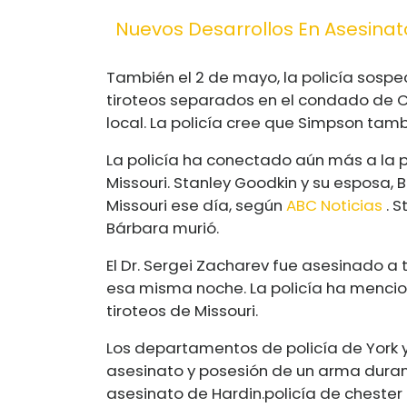
Nuevos Desarrollos En Asesinat
También el 2 de mayo, la policía sospe
tiroteos separados en el condado de C
local. La policía cree que Simpson tam
La policía ha conectado aún más a la p
Missouri. Stanley Goodkin y su esposa, B
Missouri ese día, según
ABC Noticias
. 
Bárbara murió.
El Dr. Sergei Zacharev fue asesinado a t
esa misma noche. La policía ha mencio
tiroteos de Missouri.
Los departamentos de policía de York 
asesinato y posesión de un arma durant
asesinato de Hardin.
policía de chester