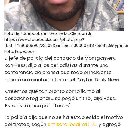
Foto de Facebook de Jovonie McClendon Jr.
https://www.facebook.com/photo.php?
fbid=1738696996223203&set=ecnf.100002487591433&type=3
Foto: Facebook
El jefe de policía del condado de Montgomery,
Ron Hess, dijo a los periodistas durante una
conferencia de prensa que todo el incidente
ocurrió en minutos, informa el Dayton Daily News.
'Creemos que tan pronto como llamó al
despacho regional ... se pegó un tiro', dijo Hess.
'Esto es trágico para todos'.
La policía dijo que no se ha establecido el motivo
del tiroteo, según
emisora ​​local WDTN
, y agregó