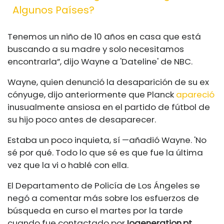
Algunos Países?
Tenemos un niño de 10 años en casa que está
buscando a su madre y solo necesitamos
encontrarla”, dijo Wayne a 'Dateline' de NBC.
Wayne, quien denunció la desaparición de su ex
cónyuge, dijo anteriormente que Planck
apareció
inusualmente ansiosa en el partido de fútbol de
su hijo poco antes de desaparecer.
Estaba un poco inquieta, sí —añadió Wayne. 'No
sé por qué. Todo lo que sé es que fue la última
vez que la vi o hablé con ella.
El Departamento de Policía de Los Ángeles se
negó a comentar más sobre los esfuerzos de
búsqueda en curso el martes por la tarde
cuando fue contactado por
Iogeneration.pt
.