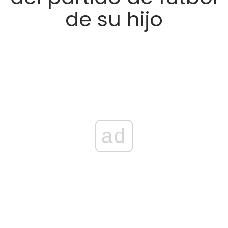
de su hijo
ad