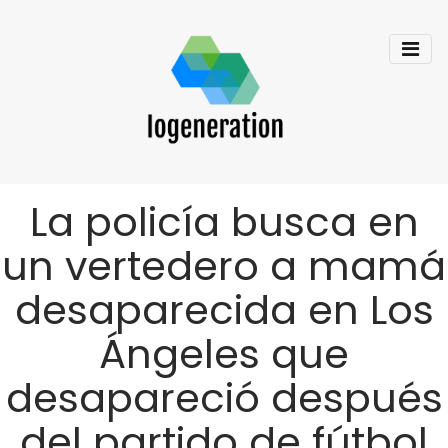
La policía busca en
un vertedero a mamá
desaparecida en Los
Ángeles que
desapareció después
del partido de fútbol