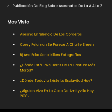
Publicación De Blog Sobre Asesinatos De La A A La Z
Mas Visto
Asesino En Silencio De Los Corderos
Corey Feldman Se Parece A Charlie Sheen
Bj And Erika Serial Killers Fotografías
¿Dónde Está Jake Harris De La Captura Más
Mortal?
¿Dónde Todavía Existe La Esclavitud Hoy?
¿Alguien Vive En La Casa De Amityville Hoy
2018?