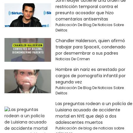
John Mayer obtiene una orden de
restricción temporal contra el
presunto acosador que hizo
comentarios antisemitas
Publicación De Blog De Noticias Sobre
Delitos
Chandler Halderson, quien afirmó
trabajar para SpaceX, condenado
por desmembrar a sus padres
Noticias De Crimen
Hombre sin nariz es arrestado por
cargos de pornografía infantil por
segunda vez
Publicación De Blog De Noticias Sobre
Delitos
Las preguntas rodean a un policía de
Luisiana acusado de accidente
mortal en NYE que dejó a dos
adolescentes muertos
Publicación de blog de noticias sobre