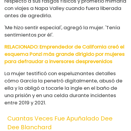
respecto a sus rasgos físicos y prometió mimarla
con viajes a Napa Valley cuando fuera liberada
antes de agredirla.
'Me hizo sentir especial', agregó la mujer. 'Tenía
sentimientos por él'.
RELACIONADO: Emprendedor de California creó el
esquema Ponzi más grande dirigido por mujeres
para defraudar a inversores desprevenidos
La mujer testificó con espeluznantes detalles
cómo García la penetró digitalmente, abusó de
ella y la obligó a tocarle la ingle en el baño de
una prisión y en una celda durante incidentes
entre 2019 y 2021.
Cuantas Veces Fue Apuñalado Dee
Dee Blanchard