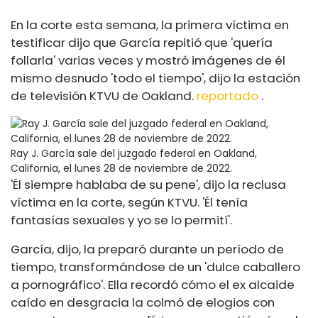
En la corte esta semana, la primera víctima en
testificar dijo que García repitió que 'quería
follarla' varias veces y mostró imágenes de él
mismo desnudo 'todo el tiempo', dijo la estación
de televisión KTVU de Oakland.
reportado
.
Ray J. García sale del juzgado federal en Oakland,
California, el lunes 28 de noviembre de 2022.
'Él siempre hablaba de su pene', dijo la reclusa
víctima en la corte, según KTVU. 'Él tenía
fantasías sexuales y yo se lo permití'.
García, dijo, la preparó durante un período de
tiempo, transformándose de un 'dulce caballero
a pornográfico'. Ella recordó cómo el ex alcaide
caído en desgracia la colmó de elogios con