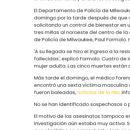
El Departamento de Policía de Milwauke
domingo por la tarde después de que v
solicitando un control de bienestar en 
tres millas al noroeste del centro de l
de Policía de Milwaukee, Paul Formolo.
'A su llegada se hizo el ingreso a la r
fallecidas', explicó Formolo. Cuatro de
mujer adulta. Las cinco muertes están
Más tarde el domingo, el médico fore
encontró una sexta víctima masculina d
fueron baleadas,
noticias de la nbc
inf
No se han identificado sospechosos o p
El motivo de los asesinatos tampoco est
investigación aún estaba muy activa. S