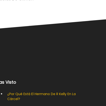
as Visto
¿Por Qué Está El Hermano De R Kelly En La
Cárcel?