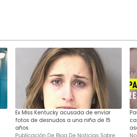
Ex Miss Kentucky acusada de enviar
Pa
fotos de desnudos a una niña de 15
cas
años
as
Publicación De Blog De Noticias Sobre
No