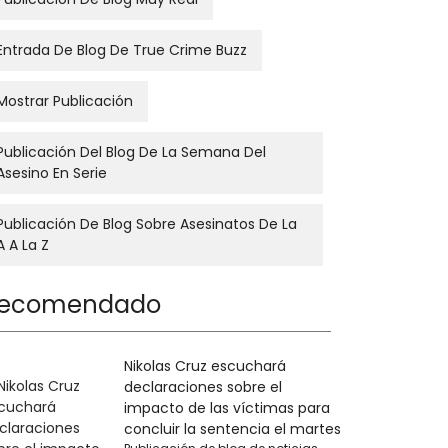
Entrada De Blog De True Crime Buzz
Mostrar Publicación
Publicación Del Blog De La Semana Del
Asesino En Serie
Publicación De Blog Sobre Asesinatos De La
A A La Z
ecomendado
Nikolas Cruz escuchará
declaraciones sobre el
impacto de las víctimas para
concluir la sentencia el martes