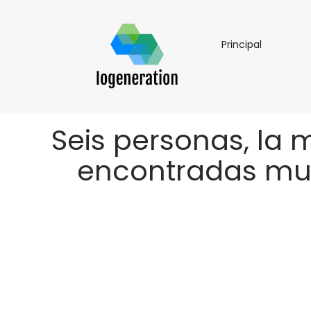
Principal
Principal
Seis personas, la 
encontradas mue