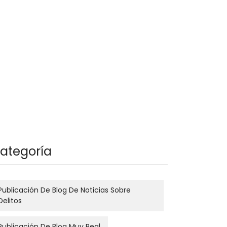
ategoría
Publicación De Blog De Noticias Sobre
Delitos
Publicación De Blog Muy Real