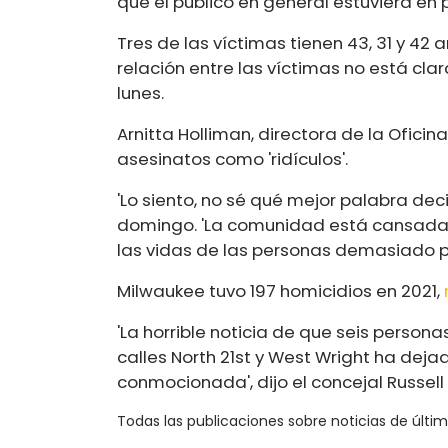
que el público en general estuviera en p
Tres de las víctimas tienen 43, 31 y 42 
relación entre las víctimas no está cl
lunes.
Arnitta Holliman, directora de la Oficina
asesinatos como 'ridículos'.
'Lo siento, no sé qué mejor palabra deci
domingo. 'La comunidad está cansada
las vidas de las personas demasiado p
Milwaukee tuvo 197 homicidios en 2021,
'La horrible noticia de que seis perso
calles North 21st y West Wright ha dej
conmocionada', dijo el concejal Russell
Todas las publicaciones sobre noticias de últi