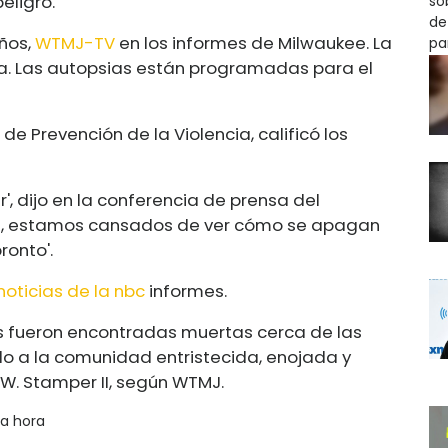
eligro.
años,
WTMJ-TV
en los informes de Milwaukee. La
ara. Las autopsias están programadas para el
 de Prevención de la Violencia, calificó los
r', dijo en la conferencia de prensa del
, estamos cansados ​​de ver cómo se apagan
ronto'.
noticias de la nbc
informes.
nas fueron encontradas muertas cerca de las
ado a la comunidad entristecida, enojada y
 W. Stamper II, según WTMJ.
ma hora