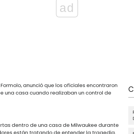
ad
l Formolo, anunció que los oficiales encontraron
C
e una casa cuando realizaban un control de
rtas dentro de una casa de Milwaukee durante
adores están tratando de entender la tragedia.