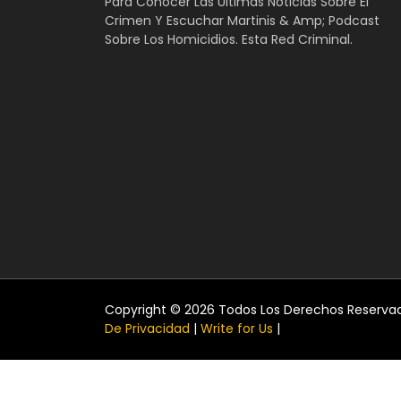
Para Conocer Las Últimas Noticias Sobre El
Crimen Y Escuchar Martinis & Amp; Podcast
Sobre Los Homicidios. Esta Red Criminal.
Copyright © 2026 Todos Los Derechos Reserva
De Privacidad
|
Write for Us
|