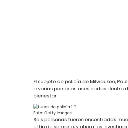
El subjefe de policía de Milwaukee, Pau
a varias personas asesinadas dentro d
bienestar.
Foto: Getty Images
Seis personas fueron encontradas mue
el fin de semana, y ahora los investig