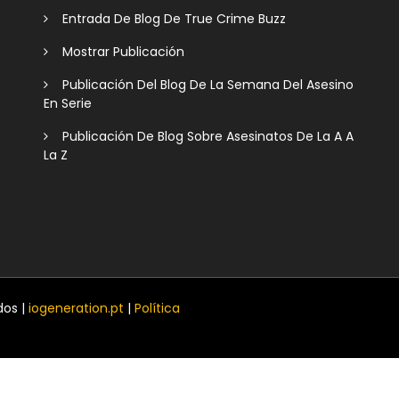
Entrada De Blog De True Crime Buzz
Mostrar Publicación
Publicación Del Blog De La Semana Del Asesino
En Serie
Publicación De Blog Sobre Asesinatos De La A A
La Z
dos |
iogeneration.pt
|
Política