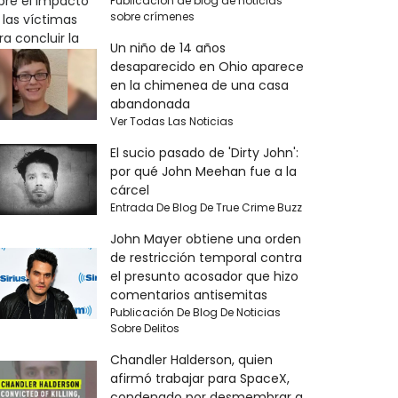
Publicación de blog de noticias
sobre crímenes
Un niño de 14 años
desaparecido en Ohio aparece
en la chimenea de una casa
abandonada
Ver Todas Las Noticias
El sucio pasado de 'Dirty John':
por qué John Meehan fue a la
cárcel
Entrada De Blog De True Crime Buzz
John Mayer obtiene una orden
de restricción temporal contra
el presunto acosador que hizo
comentarios antisemitas
Publicación De Blog De Noticias
Sobre Delitos
Chandler Halderson, quien
afirmó trabajar para SpaceX,
condenado por desmembrar a