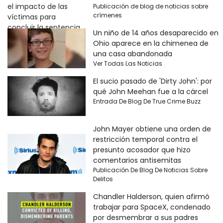
Publicación de blog de noticias sobre
crímenes
Un niño de 14 años desaparecido en
Ohio aparece en la chimenea de
una casa abandonada
Ver Todas Las Noticias
El sucio pasado de 'Dirty John': por
qué John Meehan fue a la cárcel
Entrada De Blog De True Crime Buzz
John Mayer obtiene una orden de
restricción temporal contra el
presunto acosador que hizo
comentarios antisemitas
Publicación De Blog De Noticias Sobre
Delitos
Chandler Halderson, quien afirmó
trabajar para SpaceX, condenado
por desmembrar a sus padres