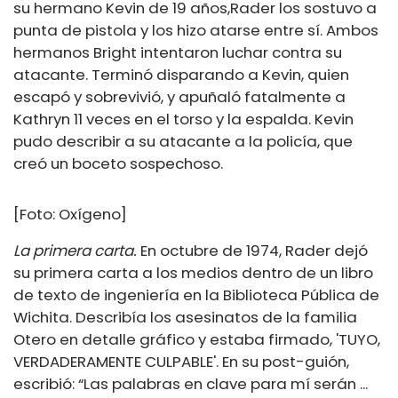
su hermano Kevin de 19 años,
Rader los sostuvo a
punta de pistola y los hizo atarse entre sí. Ambos
hermanos Bright intentaron luchar contra su
atacante. Terminó disparando a Kevin, quien
escapó y sobrevivió, y apuñaló fatalmente a
Kathryn 11 veces en el torso y la espalda. Kevin
pudo describir a su atacante a la policía, que
creó un boceto sospechoso.
[Foto: Oxígeno]
La primera carta.
En octubre de 1974, Rader dejó
su primera carta a los medios dentro de un libro
de texto de ingeniería en la Biblioteca Pública de
Wichita. Describía los asesinatos de la familia
Otero en detalle gráfico y estaba firmado, 'TUYO,
VERDADERAMENTE CULPABLE'. En su post-guión,
escribió: “Las palabras en clave para mí serán ...