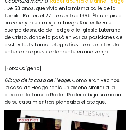
Cobertura marina.
Rader apunta a Marine Hedge
, De 53 años, que vivía en la misma calle de la
familia Rader, el 27 de abril de 1985. Él irrumpió en
su casa y la estranguló. Luego, Rader llevó el
cuerpo desnudo de Hedge a la Iglesia Luterana
de Cristo, donde la posó en varias posiciones de
esclavitud y tomó fotografías de ella antes de
enterrarla apresuradamente en una zanja.
[Foto: Oxígeno]
Dibujo de la casa de Hedge.
Como eran vecinos,
la casa de Hedge tenía un diseño similar a la
casa de la familia Rader. Rader dibujó un mapa
de su casa mientras planeaba el ataque.