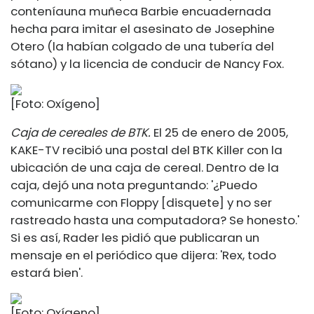
contenía
una muñeca Barbie encuadernada
hecha para imitar el asesinato de Josephine
Otero (la habían colgado de una tubería del
sótano) y la licencia de conducir de Nancy Fox.
[Foto: Oxígeno]
Caja de cereales de BTK.
El 25 de enero de 2005,
KAKE-TV recibió una postal del BTK Killer con la
ubicación de una caja de cereal. Dentro de la
caja, dejó una nota preguntando: '¿Puedo
comunicarme con Floppy [disquete] y no ser
rastreado hasta una computadora? Se honesto.'
Si es así, Rader les pidió que publicaran un
mensaje en el periódico que dijera: 'Rex, todo
estará bien'.
[Foto: Oxígeno]