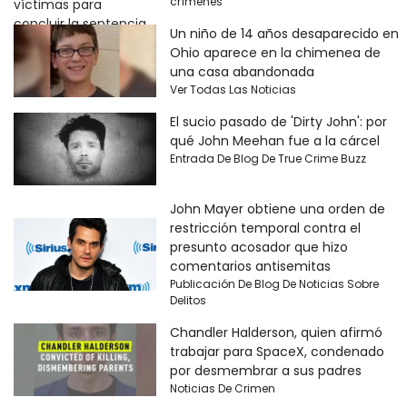
crímenes
Un niño de 14 años desaparecido en
Ohio aparece en la chimenea de
una casa abandonada
Ver Todas Las Noticias
El sucio pasado de 'Dirty John': por
qué John Meehan fue a la cárcel
Entrada De Blog De True Crime Buzz
John Mayer obtiene una orden de
restricción temporal contra el
presunto acosador que hizo
comentarios antisemitas
Publicación De Blog De Noticias Sobre
Delitos
Chandler Halderson, quien afirmó
trabajar para SpaceX, condenado
por desmembrar a sus padres
Noticias De Crimen