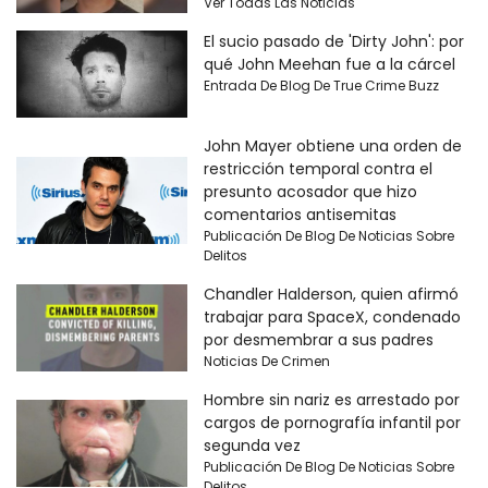
Ver Todas Las Noticias
El sucio pasado de 'Dirty John': por
qué John Meehan fue a la cárcel
Entrada De Blog De True Crime Buzz
John Mayer obtiene una orden de
restricción temporal contra el
presunto acosador que hizo
comentarios antisemitas
Publicación De Blog De Noticias Sobre
Delitos
Chandler Halderson, quien afirmó
trabajar para SpaceX, condenado
por desmembrar a sus padres
Noticias De Crimen
Hombre sin nariz es arrestado por
cargos de pornografía infantil por
segunda vez
Publicación De Blog De Noticias Sobre
Delitos