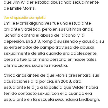
que Jim Wilder estaba abusando sexualmente
de Emilie Morris.
Ver el episodio completo
Emilie Morris alguna vez fue una estudiante
brillante y atlética, pero en sus últimos años,
lucharía contra el abuso del alcohol y la
depresión. En 2013, rompió su silencio y acusó a su
ex entrenador de campo traviesa de abusar
sexualmente de ella cuando era adolescente,
pero no fue la primera persona en hacer tales
afirmaciones sobre la maestra.
Cinco años antes de que Morris presentara sus
acusaciones a la policía, en 2008, otra
estudiante le dijo a la policía que Wilder había
tenido contacto sexual con ella cuando era
estudiante en la escuela secundaria Lindbergh.