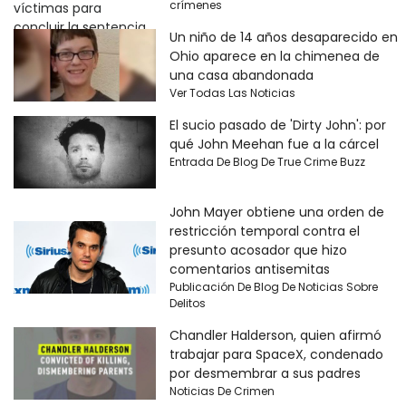
crímenes
Un niño de 14 años desaparecido en
Ohio aparece en la chimenea de
una casa abandonada
Ver Todas Las Noticias
El sucio pasado de 'Dirty John': por
qué John Meehan fue a la cárcel
Entrada De Blog De True Crime Buzz
John Mayer obtiene una orden de
restricción temporal contra el
presunto acosador que hizo
comentarios antisemitas
Publicación De Blog De Noticias Sobre
Delitos
Chandler Halderson, quien afirmó
trabajar para SpaceX, condenado
por desmembrar a sus padres
Noticias De Crimen