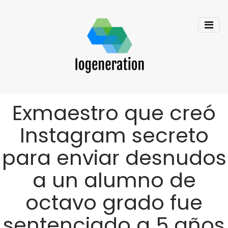
Exmaestro que creó
Instagram secreto
para enviar desnudos
a un alumno de
octavo grado fue
sentenciado a 5 años