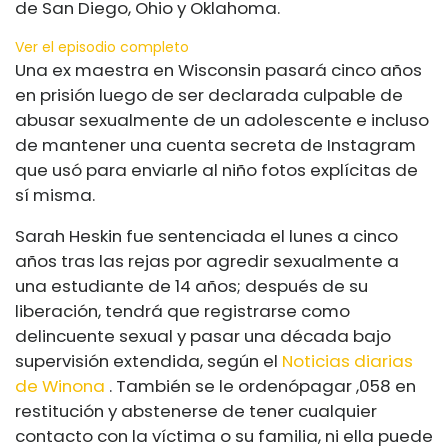
de San Diego, Ohio y Oklahoma.
Ver el episodio completo
Una ex maestra en Wisconsin pasará cinco años
en prisión luego de ser declarada culpable de
abusar sexualmente de un adolescente e incluso
de mantener una cuenta secreta de Instagram
que usó para enviarle al niño fotos explícitas de
sí misma.
Sarah Heskin fue sentenciada el lunes a cinco
años tras las rejas por agredir sexualmente a
una estudiante de 14 años; después de su
liberación, tendrá que registrarse como
delincuente sexual y pasar una década bajo
supervisión extendida, según el
Noticias diarias
de Winona
. También se le ordenó
pagar ,058 en
restitución y abstenerse de tener cualquier
contacto con la víctima o su familia, ni ella puede